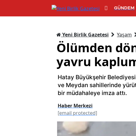
GÜNDEM
Yeni Birlik Gazetesi
Yaşam
Ölümden dönd
yavru kaplum
Hatay Büyükşehir Belediyesi 
ve Meydan sahillerinde yürütt
bir müdahaleye imza attı.
Haber Merkezi
[email protected]