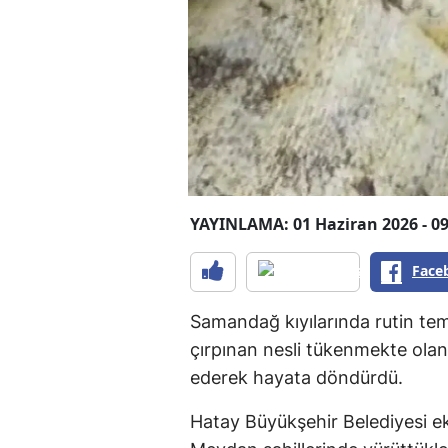
YAYINLAMA: 01 Haziran 2026 - 09
Face
Samandağ kıyılarında rutin tem
çırpınan nesli tükenmekte olan
ederek hayata döndürdü.
Hatay Büyükşehir Belediyesi ek