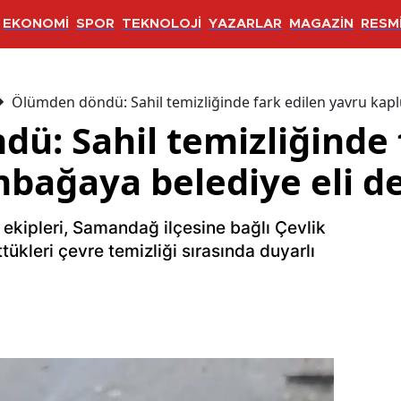
EKONOMİ
SPOR
TEKNOLOJİ
YAZARLAR
MAGAZİN
RESMİ
Ölümden döndü: Sahil temizliğinde fark edilen yavru kap
ü: Sahil temizliğinde 
bağaya belediye eli d
ekipleri, Samandağ ilçesine bağlı Çevlik
ükleri çevre temizliği sırasında duyarlı