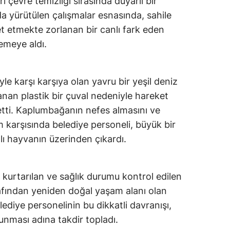
 çevre temizliği sırasında duyarlı bir
 yürütülen çalışmalar esnasında, sahile
et etmekte zorlanan bir canlı fark eden
emeye aldı.
yle karşı karşıya olan yavru bir yeşil deniz
an plastik bir çuval nedeniyle hareket
t etti. Kaplumbağanın nefes almasını ve
karşısında belediye personeli, büyük bir
lı hayvanın üzerinden çıkardı.
kurtarılan ve sağlık durumu kontrol edilen
afından yeniden doğal yaşam alanı olan
elediye personelinin bu dikkatli davranışı,
nması adına takdir topladı.