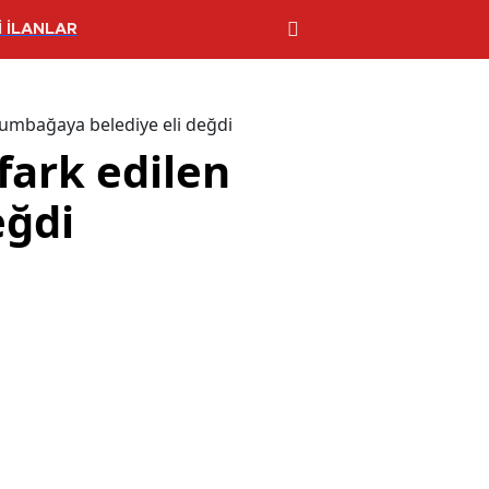
 İLANLAR
lumbağaya belediye eli değdi
fark edilen
eğdi