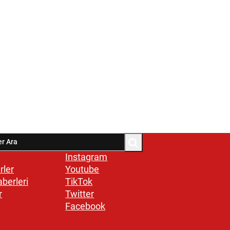
Instagram
rler
Youtube
aberleri
TikTok
r
Twitter
Facebook