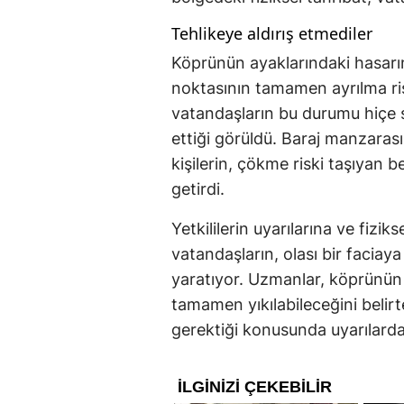
Tehlikeye aldırış etmediler
Köprünün ayaklarındaki hasarın
noktasının tamamen ayrılma ris
vatandaşların bu durumu hiçe
ettiği görüldü. Baraj manzarası
kişilerin, çökme riski taşıyan 
getirdi.
Yetkililerin uyarılarına ve fizi
vatandaşların, olası bir facia
yaratıyor. Uzmanlar, köprünün
tamamen yıkılabileceğini belir
gerektiği konusunda uyarılard