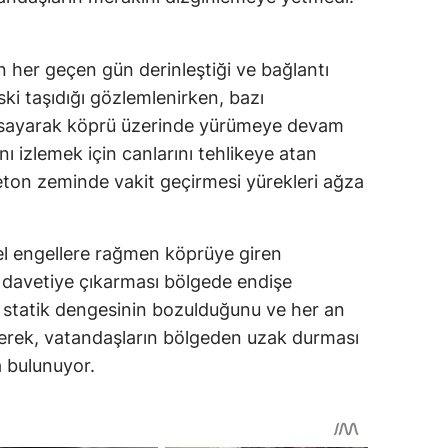
 her geçen gün derinleştiği ve bağlantı
ki taşıdığı gözlemlenirken, bazı
 sayarak köprü üzerinde yürümeye devam
nı izlemek için canlarını tehlikeye atan
beton zeminde vakit geçirmesi yürekleri ağza
ksel engellere rağmen köprüye giren
ya davetiye çıkarması bölgede endişe
 statik dengesinin bozulduğunu ve her an
terek, vatandaşların bölgeden uzak durması
a bulunuyor.