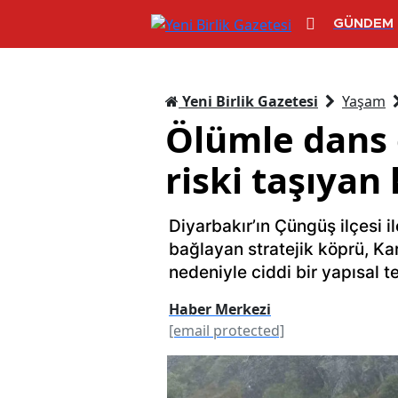
GÜNDEM
Yeni Birlik Gazetesi
Yaşam
Ölümle dans 
riski taşıyan
Diyarbakır’ın Çüngüş ilçesi il
bağlayan stratejik köprü, Kar
nedeniyle ciddi bir yapısal te
Haber Merkezi
[email protected]