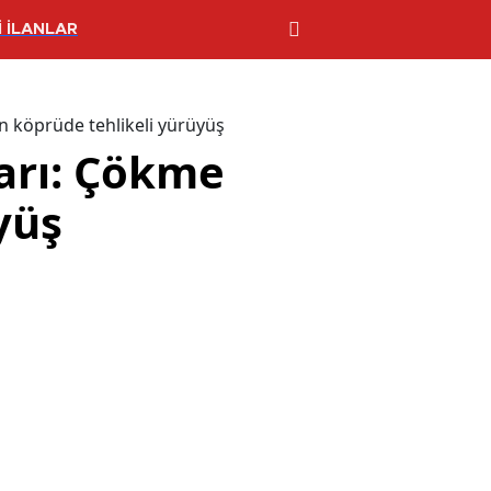
 İLANLAR
n köprüde tehlikeli yürüyüş
arı: Çökme
yüş