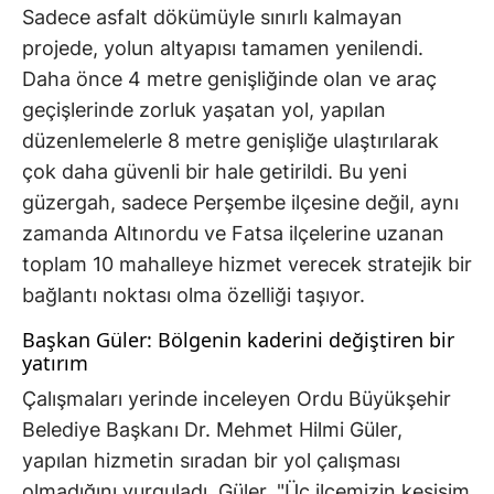
Sadece asfalt dökümüyle sınırlı kalmayan
projede, yolun altyapısı tamamen yenilendi.
Daha önce 4 metre genişliğinde olan ve araç
geçişlerinde zorluk yaşatan yol, yapılan
düzenlemelerle 8 metre genişliğe ulaştırılarak
çok daha güvenli bir hale getirildi. Bu yeni
güzergah, sadece Perşembe ilçesine değil, aynı
zamanda Altınordu ve Fatsa ilçelerine uzanan
toplam 10 mahalleye hizmet verecek stratejik bir
bağlantı noktası olma özelliği taşıyor.
Başkan Güler: Bölgenin kaderini değiştiren bir
yatırım
Çalışmaları yerinde inceleyen Ordu Büyükşehir
Belediye Başkanı Dr. Mehmet Hilmi Güler,
yapılan hizmetin sıradan bir yol çalışması
olmadığını vurguladı. Güler, "Üç ilçemizin kesişim