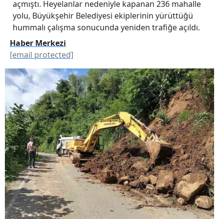
açmıştı. Heyelanlar nedeniyle kapanan 236 mahalle
yolu, Büyükşehir Belediyesi ekiplerinin yürüttüğü
hummalı çalışma sonucunda yeniden trafiğe açıldı.
Haber Merkezi
[email protected]