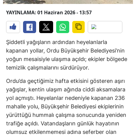
YAYINLAMA: 01 Haziran 2026 - 13:57
Şiddetli yağışların ardından heyelanlarla
kapanan yollar, Ordu Büyükşehir Belediyesi’nin
yoğun mesaisiyle ulaşıma açıldı; ekipler bölgede
temizlik çalışmalarını sürdürüyor.
Ordu’da geçtiğimiz hafta etkisini gösteren aşırı
yağışlar, kentin ulaşım ağında ciddi aksamalara
yol açmıştı. Heyelanlar nedeniyle kapanan 236
mahalle yolu, Büyükşehir Belediyesi ekiplerinin
yürüttüğü hummalı çalışma sonucunda yeniden
trafiğe açıldı. Vatandaşların günlük hayatının
olumsuz etkilenmemesi adına seferber olan