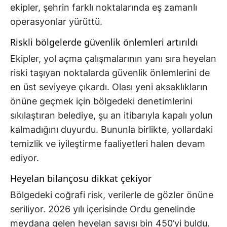
ekipler, şehrin farklı noktalarında eş zamanlı
operasyonlar yürüttü.
Riskli bölgelerde güvenlik önlemleri artırıldı
Ekipler, yol açma çalışmalarının yanı sıra heyelan
riski taşıyan noktalarda güvenlik önlemlerini de
en üst seviyeye çıkardı. Olası yeni aksaklıkların
önüne geçmek için bölgedeki denetimlerini
sıkılaştıran belediye, şu an itibarıyla kapalı yolun
kalmadığını duyurdu. Bununla birlikte, yollardaki
temizlik ve iyileştirme faaliyetleri halen devam
ediyor.
Heyelan bilançosu dikkat çekiyor
Bölgedeki coğrafi risk, verilerle de gözler önüne
seriliyor. 2026 yılı içerisinde Ordu genelinde
meydana gelen heyelan sayısı bin 450’yi buldu.