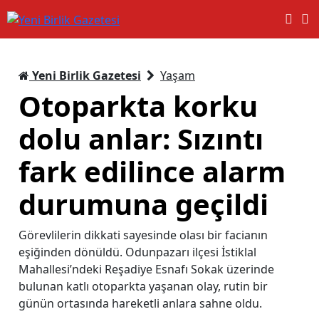
Yeni Birlik Gazetesi
Yaşam
Otoparkta korku
dolu anlar: Sızıntı
fark edilince alarm
durumuna geçildi
Görevlilerin dikkati sayesinde olası bir facianın
eşiğinden dönüldü. Odunpazarı ilçesi İstiklal
Mahallesi’ndeki Reşadiye Esnafı Sokak üzerinde
bulunan katlı otoparkta yaşanan olay, rutin bir
günün ortasında hareketli anlara sahne oldu.