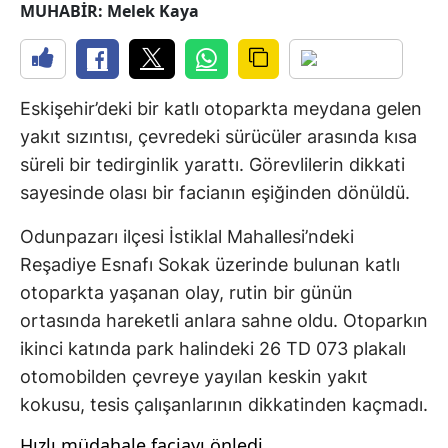
MUHABİR: Melek Kaya
Eskişehir’deki bir katlı otoparkta meydana gelen
yakıt sızıntısı, çevredeki sürücüler arasında kısa
süreli bir tedirginlik yarattı. Görevlilerin dikkati
sayesinde olası bir facianın eşiğinden dönüldü.
Odunpazarı ilçesi İstiklal Mahallesi’ndeki
Reşadiye Esnafı Sokak üzerinde bulunan katlı
otoparkta yaşanan olay, rutin bir günün
ortasında hareketli anlara sahne oldu. Otoparkın
ikinci katında park halindeki 26 TD 073 plakalı
otomobilden çevreye yayılan keskin yakıt
kokusu, tesis çalışanlarının dikkatinden kaçmadı.
Hızlı müdahale faciayı önledi