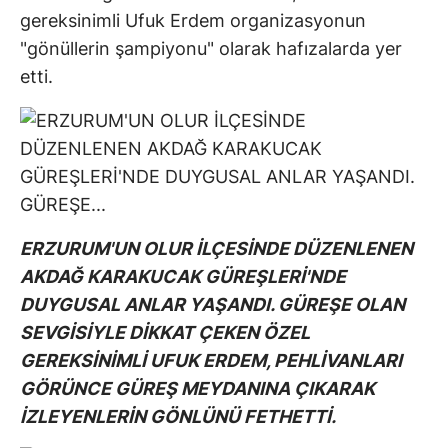
gereksinimli Ufuk Erdem organizasyonun
"gönüllerin şampiyonu" olarak hafızalarda yer
etti.
ERZURUM'UN OLUR İLÇESİNDE DÜZENLENEN
AKDAĞ KARAKUCAK GÜREŞLERİ'NDE
DUYGUSAL ANLAR YAŞANDI. GÜREŞE OLAN
SEVGİSİYLE DİKKAT ÇEKEN ÖZEL
GEREKSİNİMLİ UFUK ERDEM, PEHLİVANLARI
GÖRÜNCE GÜREŞ MEYDANINA ÇIKARAK
İZLEYENLERİN GÖNLÜNÜ FETHETTİ.