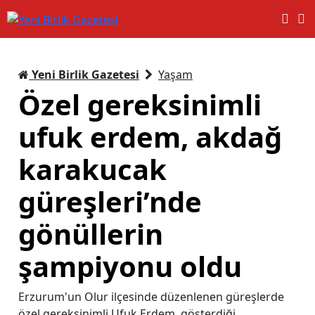
Yeni Birlik Gazetesi
Yaşam
Özel gereksinimli
ufuk erdem, akdağ
karakucak
güreşleri’nde
gönüllerin
şampiyonu oldu
Erzurum'un Olur ilçesinde düzenlenen güreşlerde
özel gereksinimli Ufuk Erdem, gösterdiği