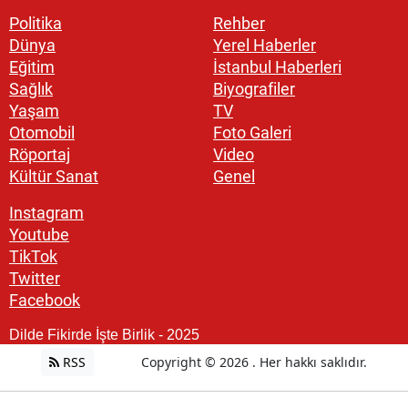
Politika
Rehber
Dünya
Yerel Haberler
Eğitim
İstanbul Haberleri
Sağlık
Biyografiler
Yaşam
TV
Otomobil
Foto Galeri
Röportaj
Video
Kültür Sanat
Genel
Instagram
Youtube
TikTok
Twitter
Facebook
Dilde Fikirde İşte Birlik - 2025
RSS
Copyright © 2026 . Her hakkı saklıdır.