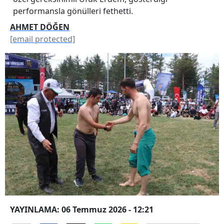
performansla gönülleri fethetti.
AHMET DÖĞEN
[email protected]
YAYINLAMA: 06 Temmuz 2026 - 12:21