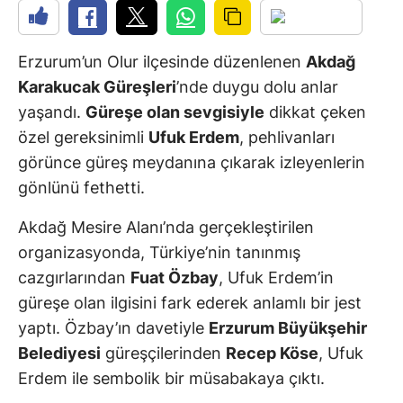
Erzurum’un Olur ilçesinde düzenlenen
Akdağ
Karakucak Güreşleri
’nde duygu dolu anlar
yaşandı.
Güreşe olan sevgisiyle
dikkat çeken
özel gereksinimli
Ufuk Erdem
, pehlivanları
görünce güreş meydanına çıkarak izleyenlerin
gönlünü fethetti.
Akdağ Mesire Alanı’nda gerçekleştirilen
organizasyonda, Türkiye’nin tanınmış
cazgırlarından
Fuat Özbay
, Ufuk Erdem’in
güreşe olan ilgisini fark ederek anlamlı bir jest
yaptı. Özbay’ın davetiyle
Erzurum Büyükşehir
Belediyesi
güreşçilerinden
Recep Köse
, Ufuk
Erdem ile sembolik bir müsabakaya çıktı.