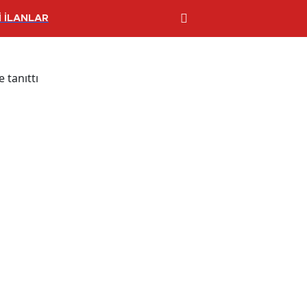
 İLANLAR
 tanıttı