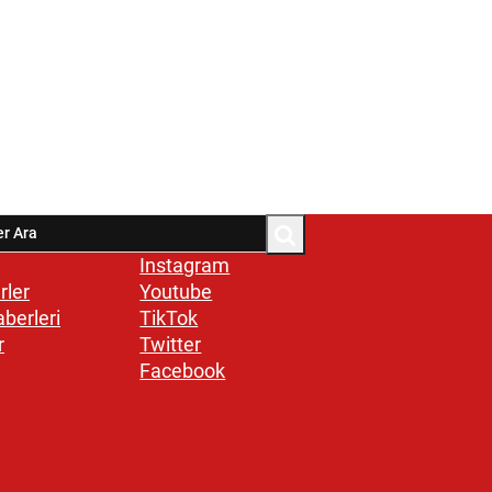
Instagram
rler
Youtube
aberleri
TikTok
r
Twitter
Facebook