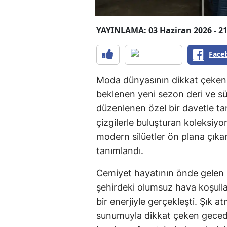
YAYINLAMA: 03 Haziran 2026 - 21
Face
Moda dünyasının dikkat çeken 
beklenen yeni sezon deri ve sü
düzenlenen özel bir davetle tan
çizgilerle buluşturan koleksiy
modern silüetler ön plana çıka
tanımlandı.
Cemiyet hayatının önde gelen i
şehirdeki olumsuz hava koşulla
bir enerjiyle gerçekleşti. Şık a
sunumuyla dikkat çeken gecede 