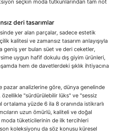
eksiyon seçkin moda tutkunlarından tam not
nsız deri tasarımlar
sinde yer alan parçalar, sadece estetik
çilik kalitesi ve zamansız tasarım anlayışıyla
 geniş yer bulan süet ve deri ceketler,
sime uygun hafif dokulu dış giyim ürünleri,
amda hem de davetlerdeki şıklık ihtiyacına
re pazar analizlerine göre, dünya genelinde
özellikle "sürdürülebilir lüks" ve "sessiz
ıl ortalama yüzde 6 ila 8 oranında istikrarlı
cıların uzun ömürlü, kaliteli ve doğal
 moda tüketicilerinin de ilk tercihleri
bu son koleksiyonu da söz konusu küresel