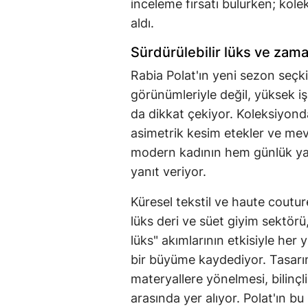
inceleme fırsatı bulurken; kol
aldı.
Sürdürülebilir lüks ve zama
Rabia Polat'ın yeni sezon seçki
görünümleriyle değil, yüksek iş
da dikkat çekiyor. Koleksiyonda
asimetrik kesim etekler ve mev
modern kadının hem günlük yaş
yanıt veriyor.
Küresel tekstil ve haute coutu
lüks deri ve süet giyim sektörü, 
lüks" akımlarının etkisiyle her y
bir büyüme kaydediyor. Tasarım
materyallere yönelmesi, bilinçli
arasında yer alıyor. Polat'ın 