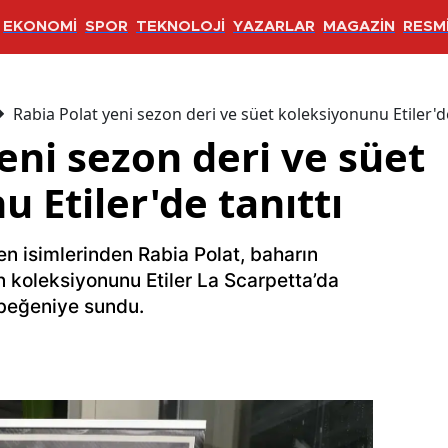
EKONOMİ
SPOR
TEKNOLOJİ
YAZARLAR
MAGAZİN
RESMİ
Rabia Polat yeni sezon deri ve süet koleksiyonunu Etiler'de
eni sezon deri ve süet
 Etiler'de tanıttı
n isimlerinden Rabia Polat, baharın
on koleksiyonunu Etiler La Scarpetta’da
 beğeniye sundu.