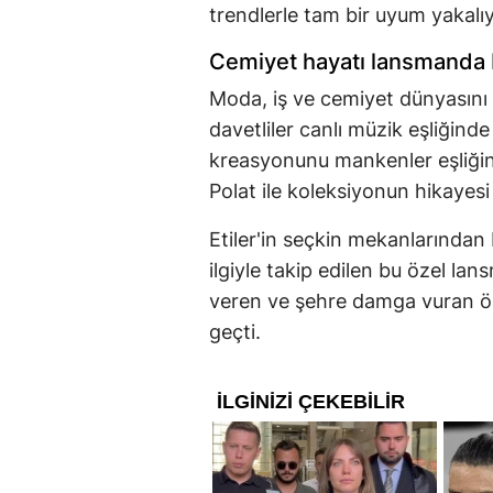
trendlerle tam bir uyum yakalıy
Cemiyet hayatı lansmanda b
Moda, iş ve cemiyet dünyasını
davetliler canlı müzik eşliğinde
kreasyonunu mankenler eşliğin
Polat ile koleksiyonun hikayesi
Etiler'in seçkin mekanlarından
ilgiyle takip edilen bu özel l
veren ve şehre damga vuran öne
geçti.