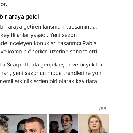
or.
ir araya geldi
 bir araya getiren lansman kapsamında,
 keyifli anlar yaşadı. Yeni sezon
de inceleyen konuklar, tasarımcı Rabia
 ve kombin önerileri üzerine sohbet etti.
 La Scarpetta'da gerçekleşen ve büyük bir
ansman, yeni sezonun moda trendlerine yön
mli etkinliklerden biri olarak kayıtlara