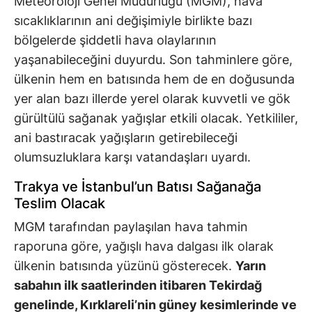
Meteoroloji Genel Müdürlüğü (MGM), hava
sıcaklıklarının ani değişimiyle birlikte bazı
bölgelerde şiddetli hava olaylarının
yaşanabileceğini duyurdu. Son tahminlere göre,
ülkenin hem en batısında hem de en doğusunda
yer alan bazı illerde yerel olarak kuvvetli ve gök
gürültülü sağanak yağışlar etkili olacak. Yetkililer,
ani bastıracak yağışların getirebileceği
olumsuzluklara karşı vatandaşları uyardı.
Trakya ve İstanbul’un Batısı Sağanağa
Teslim Olacak
MGM tarafından paylaşılan hava tahmin
raporuna göre, yağışlı hava dalgası ilk olarak
ülkenin batısında yüzünü gösterecek.
Yarın
sabahın ilk saatlerinden itibaren Tekirdağ
genelinde, Kırklareli’nin güney kesimlerinde ve