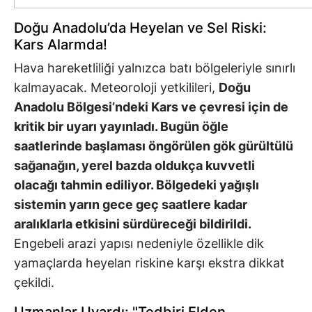
Doğu Anadolu’da Heyelan ve Sel Riski:
Kars Alarmda!
Hava hareketliliği yalnızca batı bölgeleriyle sınırlı
kalmayacak. Meteoroloji yetkilileri,
Doğu
Anadolu Bölgesi’ndeki Kars ve çevresi için de
kritik bir uyarı yayınladı. Bugün öğle
saatlerinde başlaması öngörülen gök gürültülü
sağanağın, yerel bazda oldukça kuvvetli
olacağı tahmin ediliyor. Bölgedeki yağışlı
sistemin yarın gece geç saatlere kadar
aralıklarla etkisini sürdüreceği bildirildi.
Engebeli arazi yapısı nedeniyle özellikle dik
yamaçlarda heyelan riskine karşı ekstra dikkat
çekildi.
Uzmanlar Uyardı: "Tedbiri Elden