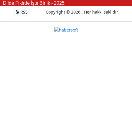
Dilde Fikirde İşte Birlik - 2025
RSS
Copyright © 2026 . Her hakkı saklıdır.