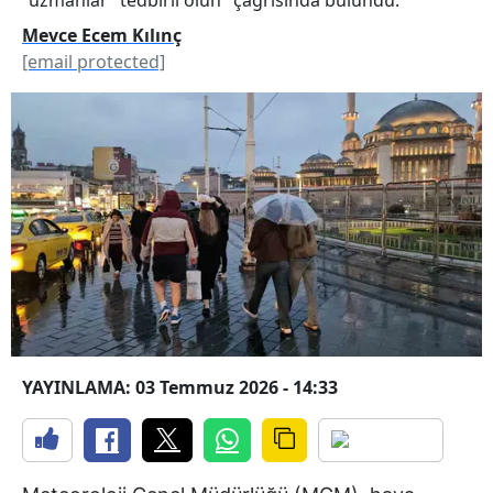
Mevce Ecem Kılınç
[email protected]
YAYINLAMA: 03 Temmuz 2026 - 14:33