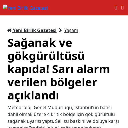
Yeni Birlik Gazetesi
Yaşam
Sağanak ve
gökgürültüsü
kapıda! Sarı alarm
verilen bölgeler
açıklandı
Meteoroloji Genel Müdürlüğü, İstanbul'un batısı
dahil olmak üzere 4 kritik bölge için gök gürültülü
sağanak uyarısı yaptı. Sel, su baskını ve doluya karşı
uzmanlar "tedbirli olun" çağrısında bulundu.