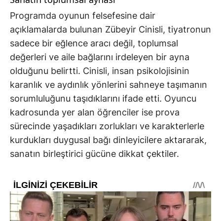
Programda oyunun felsefesine dair
açıklamalarda bulunan Zübeyir Cinisli, tiyatronun
sadece bir eğlence aracı değil, toplumsal
değerleri ve aile bağlarını irdeleyen bir ayna
olduğunu belirtti. Cinisli, insan psikolojisinin
karanlık ve aydınlık yönlerini sahneye taşımanın
sorumluluğunu taşıdıklarını ifade etti. Oyuncu
kadrosunda yer alan öğrenciler ise prova
sürecinde yaşadıkları zorlukları ve karakterlerle
kurdukları duygusal bağı dinleyicilere aktararak,
sanatın birleştirici gücüne dikkat çektiler.