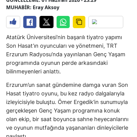
GÜNCELLEME: 01 Haziran 2026 - 23:29
MUHABİR: Eray Aksoy
Atatürk Üniversitesi’nin başarılı tiyatro yapımı
Son Hasat’ın oyuncuları ve yönetmeni, TRT
Erzurum Radyosu’nda yayınlanan Genç Yaşam
programında oyunun perde arkasındaki
bilinmeyenleri anlattı.
Erzurum’un sanat gündemine damga vuran Son
Hasat tiyatro oyunu, bu kez radyo dalgalarıyla
izleyicisiyle buluştu. Ömer Ergedik’in sunumuyla
gerçekleşen Genç Yaşam programına konuk
olan ekip, bir saat boyunca sahne heyecanlarını
ve oyunun mutfağında yaşananları dinleyicilerle
paylaştı.