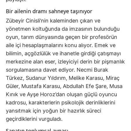
Bir ailenin dramı sahneye taşınıyor
Zübeyir Cinisli’nin kaleminden çıkan ve
yönetmen koltuğunda da imzasının bulunduğu
oyun, tarım dünyasında geçen bir profesörün
aile içi hesaplaşmalarını konu alıyor. Emek ve
bilimin, açgözlülük ve ihanetle girdiği çatışmayı
merkezine alan eser, izleyiciyi derin bir pişmanlık
sorgulamasına davet ediyor. Necmi Burak
Türkez, Sudanur Yıldırım, Melike Karasu, Miraç
Güler, Mustafa Karasu, Abdullah Efe Şare, Musa
Kınık ve Ayşe Horoz’dan oluşan güçlü oyuncu
kadrosu, karakterlerin psikolojik derinliklerini
yansıtmak için yoğun bir hazırlık süreci
geçirdiklerini vurguladı.
Sanatın toplumsal aynası