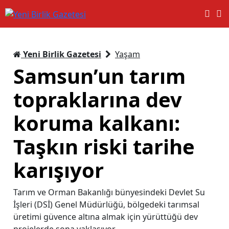
Yeni Birlik Gazetesi
Yaşam
Samsun’un tarım
topraklarına dev
koruma kalkanı:
Taşkın riski tarihe
karışıyor
Tarım ve Orman Bakanlığı bünyesindeki Devlet Su
İşleri (DSİ) Genel Müdürlüğü, bölgedeki tarımsal
üretimi güvence altına almak için yürüttüğü dev
projelerde sona yaklaşıyor.