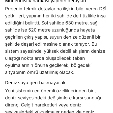
Mühendislik harikası yapının detayları
Projenin teknik detaylarına ilişkin bilgi veren DSİ
yetkilileri, yapının her iki sahilde de titizlikle inşa
edildiğini belirtti. Sol sahilde 630 metre, sağ
sahilde ise 520 metre uzunluğunda hayata
geçirilen çıkış yapısı, suyun denize düzenli bir
şekilde deşarj edilmesine olanak tanıyor. Bu
sistem sayesinde, yüksek debili akışların denize
ulaştığı noktalarda oluşabilecek taban
oyulmalarının önüne geçilerek, bölgedeki
altyapının ömrü uzatılmış olacak.
Deniz suyu geri basmayacak
Yeni sistemin en önemli özelliklerinden biri,
deniz seviyesindeki değişimlere karşı sunduğu
direnç. Gelgit hareketleri veya deniz
seviyesindeki yükselmeler nedeniyle deniz