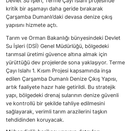
Devlet Su İşleri, Terme Çayı Islahı projesinde
kritik bir aşamayı daha geride bırakarak
Çarşamba Dumanlı’daki devasa denize çıkış
yapısını hizmete açtı.
Tarım ve Orman Bakanlığı bünyesindeki Devlet
Su İşleri (DSİ) Genel Müdürlüğü, bölgedeki
tarımsal üretimi güvence altına almak için
yürüttüğü dev projelerde sona yaklaşıyor. Terme
Çayı Islahı 1. Kısım Projesi kapsamında inşa
edilen Çarşamba Dumanlı Denize Çıkış Yapısı,
artık faaliyete hazır hale getirildi. Bu stratejik
yapı, bölgedeki drenaj sularının denize güvenli
ve kontrollü bir şekilde tahliye edilmesini
sağlayarak, verimli tarım arazilerini taşkın
tehdidinden koruyacak.