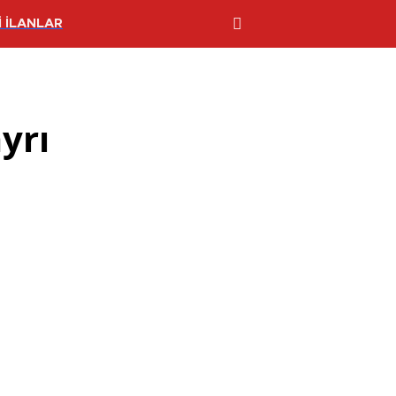
 İLANLAR
ayrı