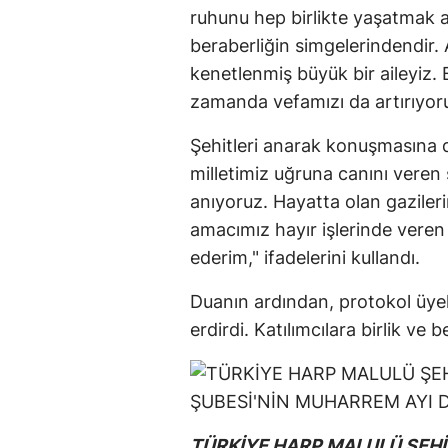
ruhunu hep birlikte yaşatmak a
beraberliğin simgelerindendir.
kenetlenmiş büyük bir aileyiz.
zamanda vefamızı da artırıyor
Şehitleri anarak konuşmasına 
milletimiz uğruna canını veren 
anıyoruz. Hayatta olan gaziler
amacımız hayır işlerinde veren 
ederim," ifadelerini kullandı.
Duanın ardından, protokol üyel
erdirdi. Katılımcılara birlik ve b
TÜRKİYE HARP MALULÜ ŞEHİ