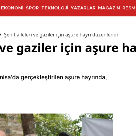
EKONOMİ
SPOR
TEKNOLOJİ
YAZARLAR
MAGAZİN
RESMİ
Şehit aileleri ve gaziler için aşure hayrı düzenlendi
 ve gaziler için aşure h
isa'da gerçekleştirilen aşure hayrında,