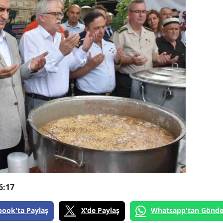
6:17
book'ta Paylaş
X'de Paylaş
Whatsapp'tan Gönde