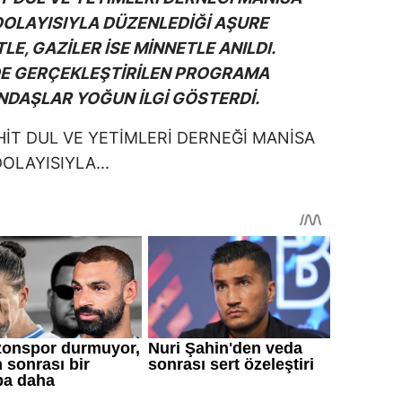
DOLAYISIYLA DÜZENLEDİĞİ AŞURE
E, GAZİLER İSE MİNNETLE ANILDI.
DE GERÇEKLEŞTİRİLEN PROGRAMA
NDAŞLAR YOĞUN İLGİ GÖSTERDİ.