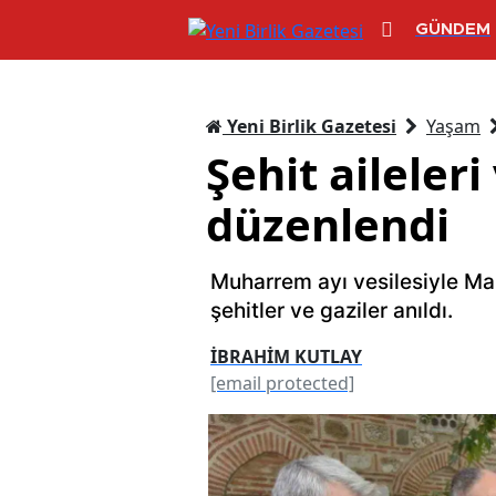
GÜNDEM
Yeni Birlik Gazetesi
Yaşam
Şehit aileleri
düzenlendi
Muharrem ayı vesilesiyle Man
şehitler ve gaziler anıldı.
İBRAHİM KUTLAY
[email protected]