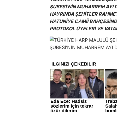
ŞUBESİ'NİN MUHARREM AYI 
HAYRINDA ŞEHİTLER RAHMETL
HATUNİYE CAMİİ BAHÇESİN
PROTOKOL ÜYELERİ VE VATA