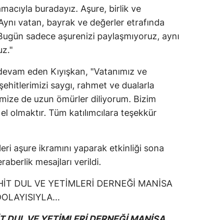
macıyla buradayız. Aşure, birlik ve
 Aynı vatan, bayrak ve değerler etrafında
 Bugün sadece aşurenizi paylaşmıyoruz, aynı
uz."
devam eden Kıyışkan, "Vatanımız ve
şehitlerimizi saygı, rahmet ve dualarla
imize de uzun ömürler diliyorum. Bizim
el olmaktır. Tüm katılımcılara teşekkür
eri aşure ikramını yaparak etkinliği sona
eraberlik mesajları verildi.
T DUL VE YETİMLERİ DERNEĞİ MANİSA