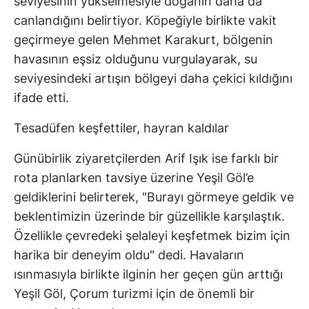
seviyesinin yükselmesiyle doğanın daha da
canlandığını belirtiyor. Köpeğiyle birlikte vakit
geçirmeye gelen Mehmet Karakurt, bölgenin
havasının eşsiz olduğunu vurgulayarak, su
seviyesindeki artışın bölgeyi daha çekici kıldığını
ifade etti.
Tesadüfen keşfettiler, hayran kaldılar
Günübirlik ziyaretçilerden Arif Işık ise farklı bir
rota planlarken tavsiye üzerine Yeşil Göl’e
geldiklerini belirterek, "Burayı görmeye geldik ve
beklentimizin üzerinde bir güzellikle karşılaştık.
Özellikle çevredeki şelaleyi keşfetmek bizim için
harika bir deneyim oldu" dedi. Havaların
ısınmasıyla birlikte ilginin her geçen gün arttığı
Yeşil Göl, Çorum turizmi için de önemli bir