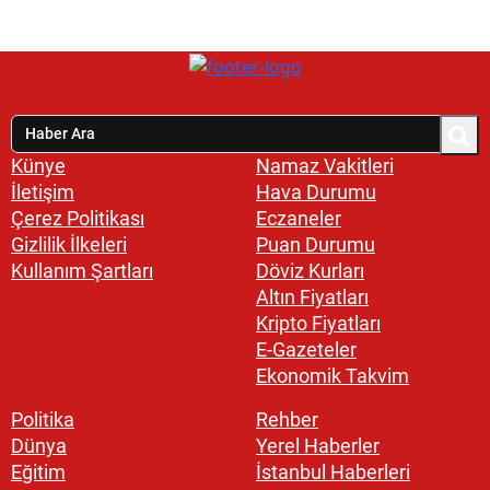
Künye
Namaz Vakitleri
İletişim
Hava Durumu
Çerez Politikası
Eczaneler
Gizlilik İlkeleri
Puan Durumu
Kullanım Şartları
Döviz Kurları
Altın Fiyatları
Kripto Fiyatları
E-Gazeteler
Ekonomik Takvim
Politika
Rehber
Dünya
Yerel Haberler
Eğitim
İstanbul Haberleri