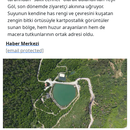
Göl, son dönemde ziyaretçi akınına uğruyor.
Suyunun kendine has rengi ve çevresini kuşatan
zengin bitki örtüsüyle kartpostallık görüntüler
sunan bölge, hem huzur arayanların hem de
macera tutkunlarının ortak adresi oldu.
Haber Merkezi
[email protected]