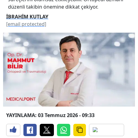
düzenli takibin önemine dikkat çekiyor.
İBRAHİM KUTLAY
[email protected]
YAYINLAMA: 03 Temmuz 2026 - 09:33