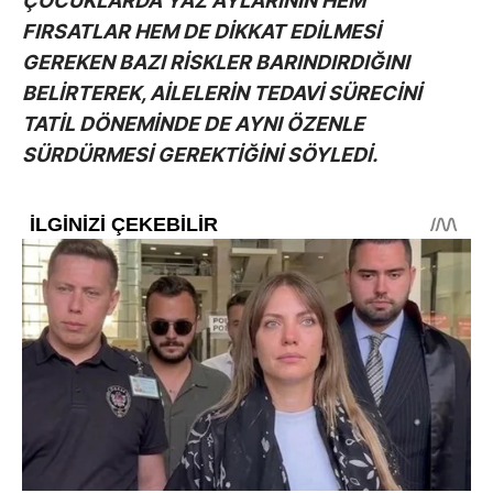
ÇOCUKLARDA YAZ AYLARININ HEM
FIRSATLAR HEM DE DİKKAT EDİLMESİ
GEREKEN BAZI RİSKLER BARINDIRDIĞINI
BELİRTEREK, AİLELERİN TEDAVİ SÜRECİNİ
TATİL DÖNEMİNDE DE AYNI ÖZENLE
SÜRDÜRMESİ GEREKTİĞİNİ SÖYLEDİ.