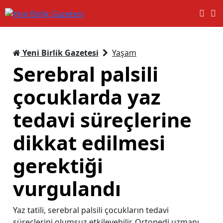
Yeni Birlik Gazetesi
Yaşam
Serebral palsili
çocuklarda yaz
tedavi süreçlerine
dikkat edilmesi
gerektiği
vurgulandı
Yaz tatili, serebral palsili çocukların tedavi
süreçlerini olumsuz etkileyebilir. Ortopedi uzmanı