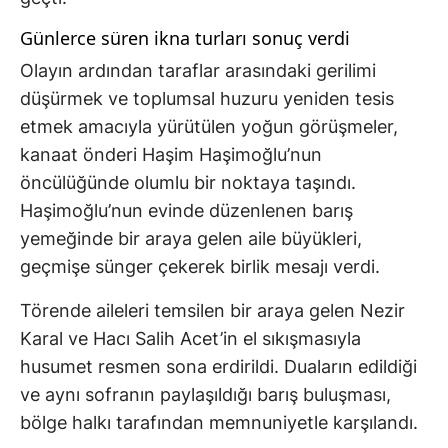
Günlerce süren ikna turları sonuç verdi
Olayın ardından taraflar arasındaki gerilimi
düşürmek ve toplumsal huzuru yeniden tesis
etmek amacıyla yürütülen yoğun görüşmeler,
kanaat önderi Haşim Haşimoğlu’nun
öncülüğünde olumlu bir noktaya taşındı.
Haşimoğlu’nun evinde düzenlenen barış
yemeğinde bir araya gelen aile büyükleri,
geçmişe sünger çekerek birlik mesajı verdi.
Törende aileleri temsilen bir araya gelen Nezir
Karal ve Hacı Salih Acet’in el sıkışmasıyla
husumet resmen sona erdirildi. Duaların edildiği
ve aynı sofranın paylaşıldığı barış buluşması,
bölge halkı tarafından memnuniyetle karşılandı.