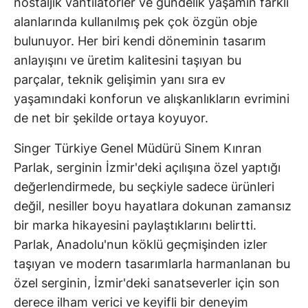
nostaljik vantilatörler ve gündelik yaşamın farklı
alanlarında kullanılmış pek çok özgün obje
bulunuyor. Her biri kendi döneminin tasarım
anlayışını ve üretim kalitesini taşıyan bu
parçalar, teknik gelişimin yanı sıra ev
yaşamındaki konforun ve alışkanlıkların evrimini
de net bir şekilde ortaya koyuyor.
Singer Türkiye Genel Müdürü Sinem Kınran
Parlak, serginin İzmir'deki açılışına özel yaptığı
değerlendirmede, bu seçkiyle sadece ürünleri
değil, nesiller boyu hayatlara dokunan zamansız
bir marka hikayesini paylaştıklarını belirtti.
Parlak, Anadolu'nun köklü geçmişinden izler
taşıyan ve modern tasarımlarla harmanlanan bu
özel serginin, İzmir'deki sanatseverler için son
derece ilham verici ve keyifli bir deneyim