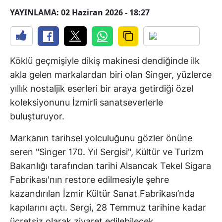
YAYINLAMA: 02 Haziran 2026 - 18:27
Köklü geçmişiyle dikiş makinesi dendiğinde ilk
akla gelen markalardan biri olan Singer, yüzlerce
yıllık nostaljik eserleri bir araya getirdiği özel
koleksiyonunu İzmirli sanatseverlerle
buluşturuyor.
Markanın tarihsel yolculuğunu gözler önüne
seren "Singer 170. Yıl Sergisi", Kültür ve Turizm
Bakanlığı tarafından tarihi Alsancak Tekel Sigara
Fabrikası'nın restore edilmesiyle şehre
kazandırılan İzmir Kültür Sanat Fabrikası’nda
kapılarını açtı. Sergi, 28 Temmuz tarihine kadar
ücretsiz olarak ziyaret edilebilecek.