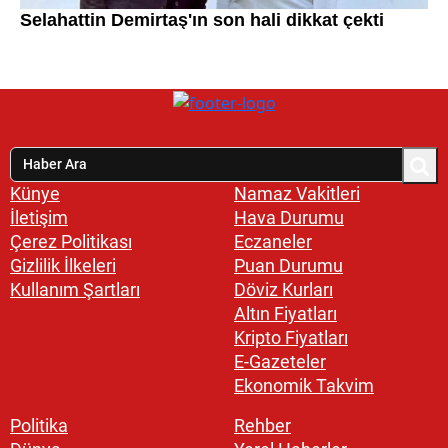
Künye
Namaz Vakitleri
İletişim
Hava Durumu
Çerez Politikası
Eczaneler
Gizlilik İlkeleri
Puan Durumu
Kullanım Şartları
Döviz Kurları
Altın Fiyatları
Kripto Fiyatları
E-Gazeteler
Ekonomik Takvim
Politika
Rehber