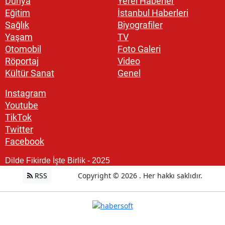
Dünya
Yerel Haberler
Eğitim
İstanbul Haberleri
Sağlık
Biyografiler
Yaşam
TV
Otomobil
Foto Galeri
Röportaj
Video
Kültür Sanat
Genel
Instagram
Youtube
TikTok
Twitter
Facebook
Dilde Fikirde İşte Birlik - 2025
RSS
Copyright © 2026 . Her hakkı saklıdır.