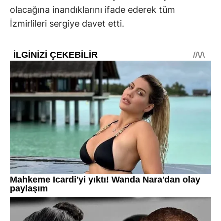
olacağına inandıklarını ifade ederek tüm
İzmirlileri sergiye davet etti.