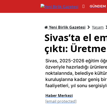
GÜNDEM
Yeni Birlik Gazetesi
Yaşam
Sivas’ta el e
çıktı: Üretme
Sivas, 2025-2026 eğitim öğr
özveriyle hazırladığı ürünlere
noktalarında, belediye kültü
kuruluşlarına kadar geniş bi
faaliyetleri, yıl sonu sergisi
Haber Merkezi
[email protected]