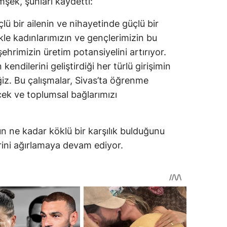
şek, şunları kaydetti:
lü bir ailenin ve nihayetinde güçlü bir
ikle kadınlarımızın ve gençlerimizin bu
şehrimizin üretim potansiyelini artırıyor.
 kendilerini geliştirdiği her türlü girişimin
. Bu çalışmalar, Sivas’ta öğrenme
cek ve toplumsal bağlarımızı
ün ne kadar köklü bir karşılık bulduğunu
erini ağırlamaya devam ediyor.