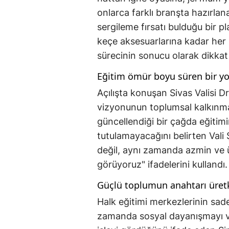
onlarca farklı branşta hazırlana
sergileme fırsatı bulduğu bir 
keçe aksesuarlarına kadar her b
sürecinin sonucu olarak dikkat
Eğitim ömür boyu süren bir yo
Açılışta konuşan Sivas Valisi 
vizyonunun toplumsal kalkınmada
güncellendiği bir çağda eğitimin
tutulamayacağını belirten Vali
değil, aynı zamanda azmin ve ü
görüyoruz" ifadelerini kullandı.
Güçlü toplumun anahtarı üretk
Halk eğitimi merkezlerinin sad
zamanda sosyal dayanışmayı ve 