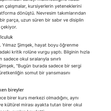
n çalışmalar, kursiyerlerin yeteneklerini
platforma dönüştü. Nevresim takımlarından
ir parça, uzun süren bir sabır ve disiplin
 çekiyor.
lculuk
Dr. Yılmaz Şimşek, hayat boyu öğrenme
ki kritik rolüne vurgu yaptı. Bilginin hızla
 sadece okul sıralarıyla sınırlı
 Şimşek, "Bugün burada sadece bir sergi
retkenliğin somut bir yansımasını
en bireyler
ece birer kurs merkezi olmadığını, aynı
kültürel mirası ayakta tutan birer okul