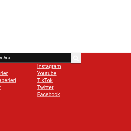
Instagram
rler
Youtube
aberleri
TikTok
r
Twitter
Facebook