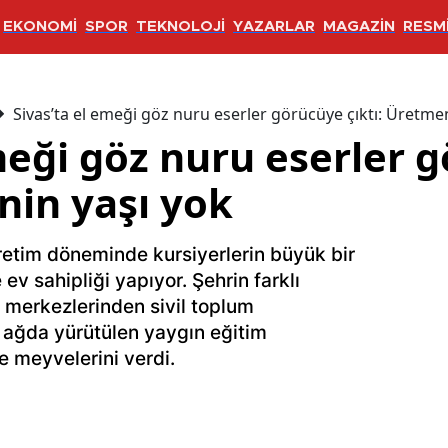
EKONOMİ
SPOR
TEKNOLOJİ
YAZARLAR
MAGAZİN
RESMİ
Sivas’ta el emeği göz nuru eserler görücüye çıktı: Üretme
meği göz nuru eserler 
nin yaşı yok
etim döneminde kursiyerlerin büyük bir
 ev sahipliği yapıyor. Şehrin farklı
r merkezlerinden sivil toplum
r ağda yürütülen yaygın eğitim
yle meyvelerini verdi.