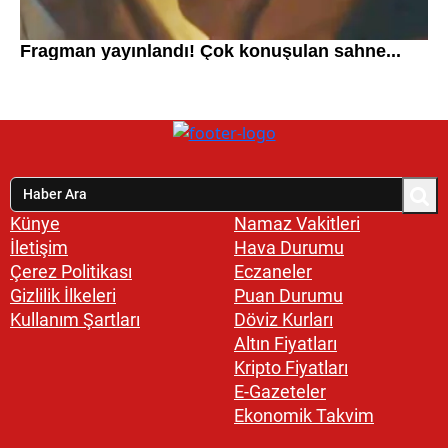
Künye
Namaz Vakitleri
İletişim
Hava Durumu
Çerez Politikası
Eczaneler
Gizlilik İlkeleri
Puan Durumu
Kullanım Şartları
Döviz Kurları
Altın Fiyatları
Kripto Fiyatları
E-Gazeteler
Ekonomik Takvim