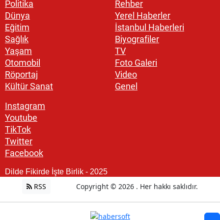
Politika
Rehber
Dünya
Yerel Haberler
Eğitim
İstanbul Haberleri
Sağlık
Biyografiler
Yaşam
TV
Otomobil
Foto Galeri
Röportaj
Video
Kültür Sanat
Genel
Instagram
Youtube
TikTok
Twitter
Facebook
Dilde Fikirde İşte Birlik - 2025
RSS
Copyright © 2026 . Her hakkı saklıdır.