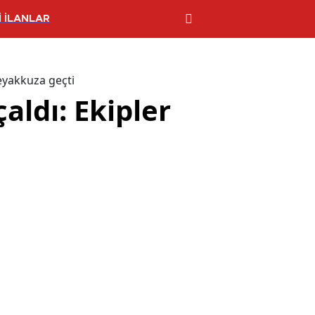
 İLANLAR
teyakkuza geçti
aldı: Ekipler