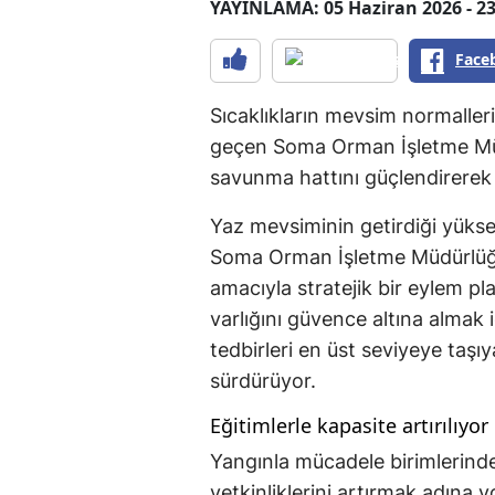
YAYINLAMA: 05 Haziran 2026 - 23
Face
Sıcaklıkların mevsim normalleri
geçen Soma Orman İşletme Müdü
savunma hattını güçlendirerek 
Yaz mevsiminin getirdiği yükse
Soma Orman İşletme Müdürlüğü,
amacıyla stratejik bir eylem p
varlığını güvence altına almak
tedbirleri en üst seviyeye taşıy
sürdürüyor.
Eğitimlerle kapasite artırılıyor
Yangınla mücadele birimlerind
yetkinliklerini artırmak adına 