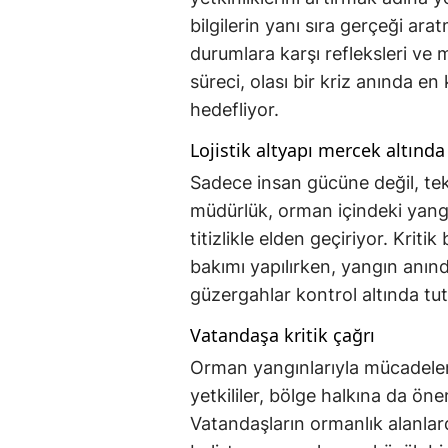
bilgilerin yanı sıra gerçeği ara
durumlara karşı refleksleri ve mü
süreci, olası bir kriz anında en
hedefliyor.
Lojistik altyapı mercek altında
Sadece insan gücüne değil, te
müdürlük, orman içindeki yangı
titizlikle elden geçiriyor. Kriti
bakımı yapılırken, yangın anınd
güzergahlar kontrol altında tut
Vatandaşa kritik çağrı
Orman yangınlarıyla mücadelen
yetkililer, bölge halkına da öne
Vatandaşların ormanlık alanlar