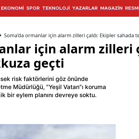
EKONOMİ
SPOR
TEKNOLOJİ
YAZARLAR
MAGAZİN
RESMİ
Soma’da ormanlar için alarm zilleri çaldı: Ekipler sahada 
lar için alarm zilleri ç
kuza geçti
sek risk faktörlerini göz önünde
tme Müdürlüğü, "Yeşil Vatan"ı koruma
ik bir eylem planını devreye soktu.