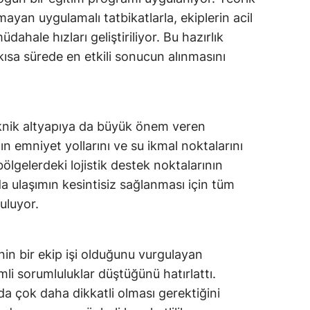
tmayan uygulamalı tatbikatlarla, ekiplerin acil
dahale hızları geliştiriliyor. Bu hazırlık
 kısa sürede en etkili sonucun alınmasını
knik altyapıya da büyük önem veren
n emniyet yollarını ve su ikmal noktalarını
k bölgelerdeki lojistik destek noktalarının
a ulaşımın kesintisiz sağlanması için tüm
uluyor.
in bir ekip işi olduğunu vurgulayan
mli sorumluluklar düştüğünü hatırlattı.
da çok daha dikkatli olması gerektiğini