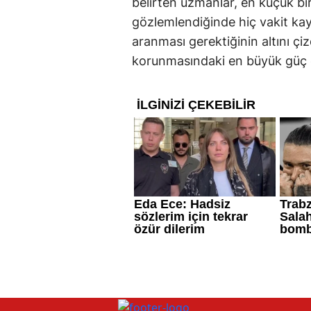
belirten uzmanlar, en küçük bi
gözlemlendiğinde hiç vakit ka
aranması gerektiğinin altını çiz
korunmasındaki en büyük güç o