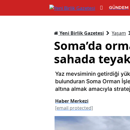
GÜNDEM
Yeni Birlik Gazetesi
Yaşam
Soma’da orman
sahada teyak
Yaz mevsiminin getirdiği yük
bulunduran Soma Orman İşle
altına almak amacıyla stratej
Haber Merkezi
[email protected]