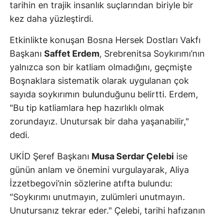
tarihin en trajik insanlık suçlarından biriyle bir
kez daha yüzleştirdi.
Etkinlikte konuşan Bosna Hersek Dostları Vakfı
Başkanı
Saffet Erdem
, Srebrenitsa Soykırımı’nın
yalnızca son bir katliam olmadığını, geçmişte
Boşnaklara sistematik olarak uygulanan çok
sayıda soykırımın bulunduğunu belirtti. Erdem,
"Bu tip katliamlara hep hazırlıklı olmak
zorundayız. Unutursak bir daha yaşanabilir,"
dedi.
UKİD Şeref Başkanı
Musa Serdar Çelebi
ise
günün anlam ve önemini vurgulayarak, Aliya
İzzetbegovi’nin sözlerine atıfta bulundu:
"Soykırımı unutmayın, zulümleri unutmayın.
Unutursanız tekrar eder." Çelebi, tarihi hafızanın