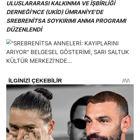
ULUSLARARASI KALKINMA VE İŞBİRLİĞİ
DERNEĞİ'NCE (UKİD) ÜMRANİYE'DE
SREBRENİTSA SOYKIRIMI ANMA PROGRAMI
DÜZENLENDİ