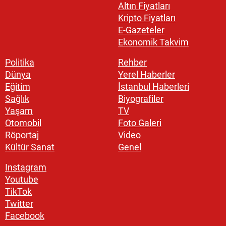
Altın Fiyatları
Kripto Fiyatları
E-Gazeteler
Ekonomik Takvim
Politika
Rehber
Dünya
Yerel Haberler
Eğitim
İstanbul Haberleri
Sağlık
Biyografiler
Yaşam
TV
Otomobil
Foto Galeri
Röportaj
Video
Kültür Sanat
Genel
Instagram
Youtube
TikTok
Twitter
Facebook