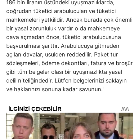
186 bin liranın üstündeki uyuşmazlıklarda,
doğrudan tüketici arabulucuları ve tüketici
mahkemeleri yetkilidir. Ancak burada çok önemli
bir yasal zorunluluk vardır o da mahkemeye
dava açmadan önce, tüketici arabulucusuna
başvurulması şarttır. Arabulucuya gitmeden
açılan davalar, usulden reddedilir. Paket tur
sözleşmeleri, ödeme dekontları, fatura ve broşür
gibi tüm belgeler olası bir uyuşmazlıkta yasal
delil niteliğindedir. Lütfen belgelerinizi saklayın
ve haklarınızı sonuna kadar savunun."