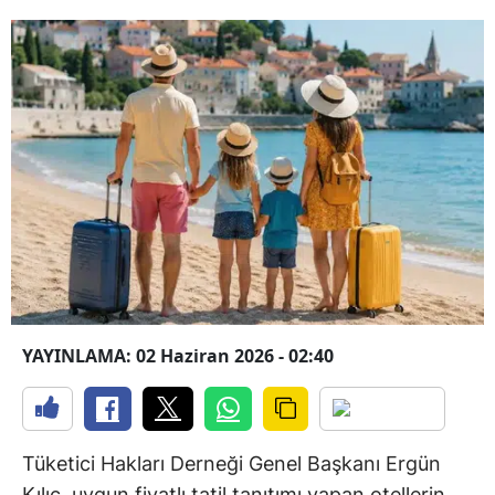
YAYINLAMA: 02 Haziran 2026 - 02:40
Tüketici Hakları Derneği Genel Başkanı Ergün
Kılıç, uygun fiyatlı tatil tanıtımı yapan otellerin