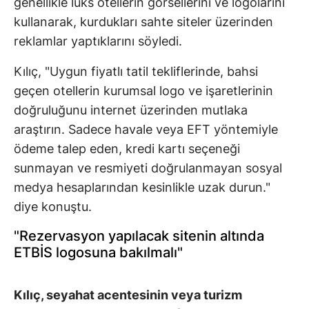
genellikle lüks otellerin görsellerini ve logolarını
kullanarak, kurdukları sahte siteler üzerinden
reklamlar yaptıklarını söyledi.
Kılıç, "Uygun fiyatlı tatil tekliflerinde, bahsi
geçen otellerin kurumsal logo ve işaretlerinin
doğruluğunu internet üzerinden mutlaka
araştırın. Sadece havale veya EFT yöntemiyle
ödeme talep eden, kredi kartı seçeneği
sunmayan ve resmiyeti doğrulanmayan sosyal
medya hesaplarından kesinlikle uzak durun."
diye konuştu.
"Rezervasyon yapılacak sitenin altında
ETBİS logosuna bakılmalı"
Kılıç, seyahat acentesinin veya turizm