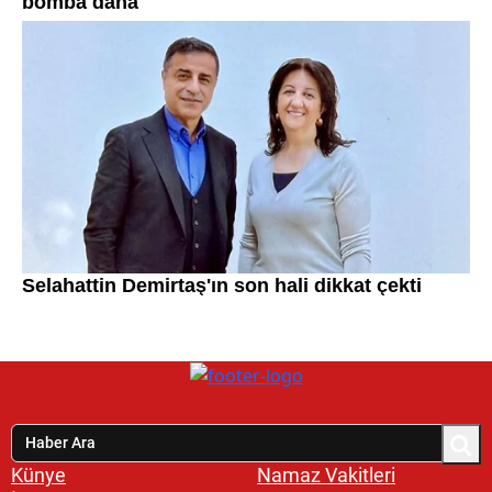
Künye
Namaz Vakitleri