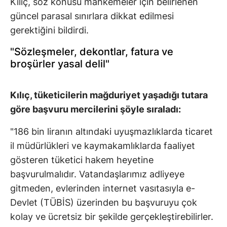
Kılıç, söz konusu mahkemeler için belirlenen
güncel parasal sınırlara dikkat edilmesi
gerektiğini bildirdi.
"Sözleşmeler, dekontlar, fatura ve
broşürler yasal delil"
Kılıç, tüketicilerin mağduriyet yaşadığı tutara
göre başvuru mercilerini şöyle sıraladı:
"186 bin liranın altındaki uyuşmazlıklarda ticaret
il müdürlükleri ve kaymakamlıklarda faaliyet
gösteren tüketici hakem heyetine
başvurulmalıdır. Vatandaşlarımız adliyeye
gitmeden, evlerinden internet vasıtasıyla e-
Devlet (TÜBİS) üzerinden bu başvuruyu çok
kolay ve ücretsiz bir şekilde gerçekleştirebilirler.