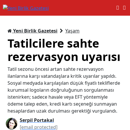
Yeni Birlik Gazetesi
Yaşam
Tatilcilere sahte
rezervasyon uyarısı
Tatil sezonu öncesi artan sahte rezervasyon
ilanlarına karşı vatandaşlara kritik uyarılar yapıldı.
Sosyal medyada karşılaşılan düşük fiyatlı tekliflerde
kurumsal logoların doğruluğunun sorgulanması
istenirken; sadece havale veya EFT yöntemiyle
ödeme talep eden, kredi kartı seçeneği sunmayan
hesaplardan uzak durulması gerektiği vurgulandı.
Serpil Portakal
[email protected]