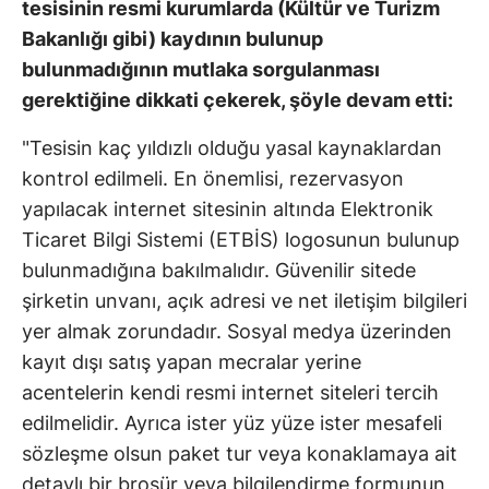
tesisinin resmi kurumlarda (Kültür ve Turizm
Bakanlığı gibi) kaydının bulunup
bulunmadığının mutlaka sorgulanması
gerektiğine dikkati çekerek, şöyle devam etti:
"Tesisin kaç yıldızlı olduğu yasal kaynaklardan
kontrol edilmeli. En önemlisi, rezervasyon
yapılacak internet sitesinin altında Elektronik
Ticaret Bilgi Sistemi (ETBİS) logosunun bulunup
bulunmadığına bakılmalıdır. Güvenilir sitede
şirketin unvanı, açık adresi ve net iletişim bilgileri
yer almak zorundadır. Sosyal medya üzerinden
kayıt dışı satış yapan mecralar yerine
acentelerin kendi resmi internet siteleri tercih
edilmelidir. Ayrıca ister yüz yüze ister mesafeli
sözleşme olsun paket tur veya konaklamaya ait
detaylı bir broşür veya bilgilendirme formunun