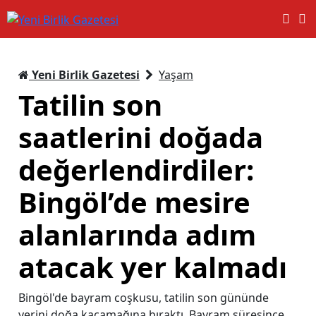
Yeni Birlik Gazetesi
Yaşam
Tatilin son
saatlerini doğada
değerlendirdiler:
Bingöl’de mesire
alanlarında adım
atacak yer kalmadı
Bingöl'de bayram coşkusu, tatilin son gününde
yerini doğa kaçamağına bıraktı. Bayram süresince