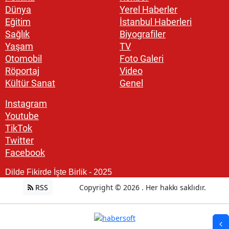
Dünya
Yerel Haberler
Eğitim
İstanbul Haberleri
Sağlık
Biyografiler
Yaşam
TV
Otomobil
Foto Galeri
Röportaj
Video
Kültür Sanat
Genel
Instagram
Youtube
TikTok
Twitter
Facebook
Dilde Fikirde İşte Birlik - 2025
RSS
Copyright © 2026 . Her hakkı saklıdır.