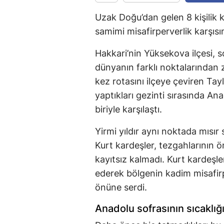
Uzak Doğu’dan gelen 8 kişilik k
samimi misafirperverlik karşısı
Hakkari’nin Yüksekova ilçesi, 
dünyanın farklı noktalarından 
kez rotasını ilçeye çeviren Tay
yaptıkları gezinti sırasında A
biriyle karşılaştı.
Yirmi yıldır aynı noktada mısı
Kurt kardeşler, tezgahlarının 
kayıtsız kalmadı. Kurt kardeşle
ederek bölgenin kadim misafirp
önüne serdi.
Anadolu sofrasının sıcaklığ