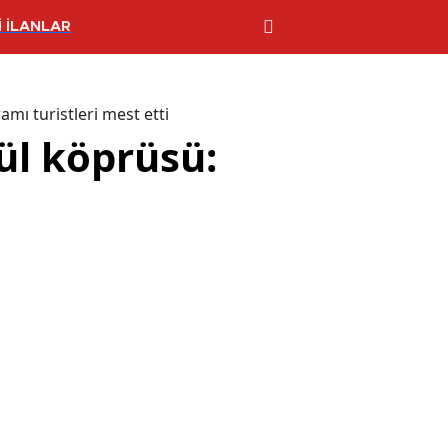
 İLANLAR
mı turistleri mest etti
ül köprüsü: