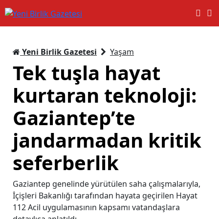
Yeni Birlik Gazetesi
Yaşam
Tek tuşla hayat
kurtaran teknoloji:
Gaziantep’te
jandarmadan kritik
seferberlik
Gaziantep genelinde yürütülen saha çalışmalarıyla,
İçişleri Bakanlığı tarafından hayata geçirilen Hayat
112 Acil uygulamasının kapsamı vatandaşlara
detaylıca anlatıldı.