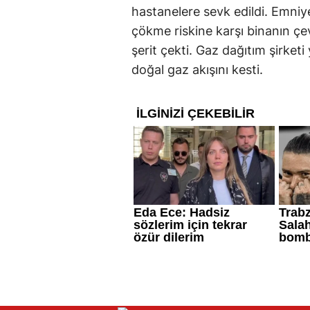
hastanelere sevk edildi. Emniyet
çökme riskine karşı binanın çe
şerit çekti. Gaz dağıtım şirketi
doğal gaz akışını kesti.