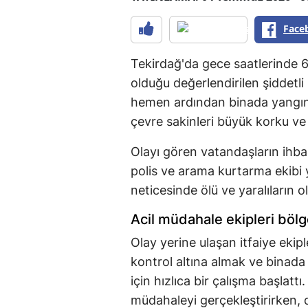
Face
Tekirdağ'da gece saatlerinde 6
olduğu değerlendirilen şiddetl
hemen ardından binada yangın
çevre sakinleri büyük korku ve
Olayı gören vatandaşların ihbar
polis ve arama kurtarma ekibi y
neticesinde ölü ve yaralıların ol
Acil müdahale ekipleri böl
Olay yerine ulaşan itfaiye ekip
kontrol altına almak ve binada
için hızlıca bir çalışma başlattı.
müdahaleyi gerçekleştirirken, 