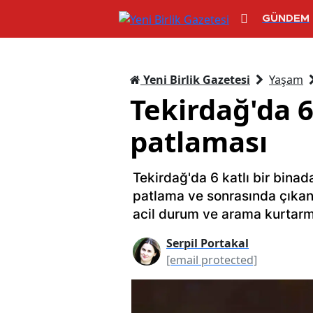
GÜNDEM
Yeni Birlik Gazetesi
Yaşam
Tekirdağ'da 
patlaması
Tekirdağ'da 6 katlı bir bin
patlama ve sonrasında çıkan
acil durum ve arama kurtarma
Serpil Portakal
[email protected]