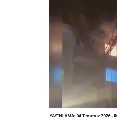
YAYINLAMA: 04 Temmuz 2026 - 0