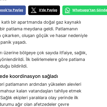
book'ta Paylaş
X'de Paylaş
Whatsapp'tan Gönde
 katlı bir apartmanda doğal gaz kaynaklı
i bir patlama meydana geldi. Patlamanın
 çıkarken, oluşan göçük ve hasar nedeniyle
 panik yaşadı.
ı üzerine bölgeye çok sayıda itfaiye, sağlık,
önlendirildi. İlk belirlemelere göre patlama
duğu bildirildi.
gede koordinasyon sağladı
leri patlamanın ardından yükselen alevleri
 mahsur kalan vatandaşları tahliye etmek
 Sağlık ekipleri yaralılara olay yerinde ilk
durumu ağır olan afetzedeler çevre