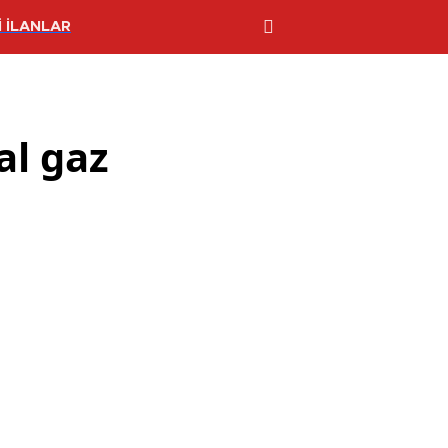
 İLANLAR
al gaz