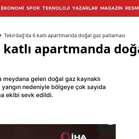
EKONOMİ
SPOR
TEKNOLOJİ
YAZARLAR
MAGAZİN
RESMİ
Tekirdağ'da 6 katlı apartmanda doğal gaz patlaması
6 katlı apartmanda doğ
ada meydana gelen doğal gaz kaynaklı
 yangın nedeniyle bölgeye çok sayıda
 ekibi sevk edildi.