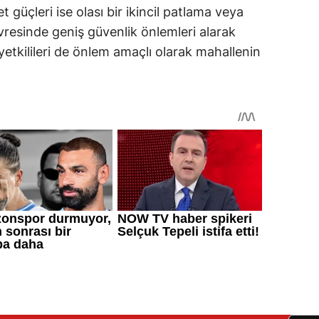
 güçleri ise olası bir ikincil patlama veya
vresinde geniş güvenlik önlemleri alarak
 yetkilileri de önlem amaçlı olarak mahallenin