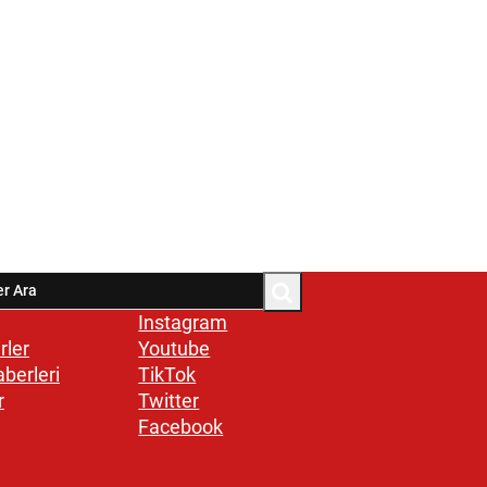
Instagram
rler
Youtube
aberleri
TikTok
r
Twitter
Facebook