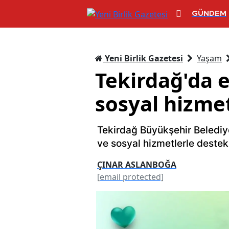
GÜNDEM
Yeni Birlik Gazetesi
Yaşam
Tekirdağ'da e
sosyal hizme
Tekirdağ Büyükşehir Belediye
ve sosyal hizmetlerle destek
ÇINAR ASLANBOĞA
[email protected]