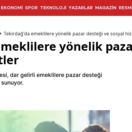
EKONOMİ
SPOR
TEKNOLOJİ
YAZARLAR
MAGAZİN
RESMİ
Tekirdağ'da emeklilere yönelik pazar desteği ve sosyal hi
meklilere yönelik paza
tler
si, dar gelirli emeklilere pazar desteği
 sunuyor.