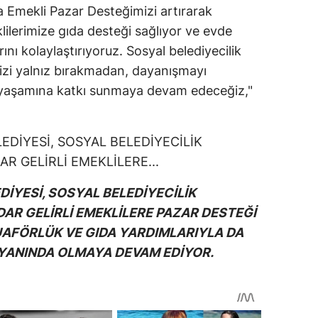
la Emekli Pazar Desteğimizi artırarak
lilerimize gıda desteği sağlıyor ve evde
nı kolaylaştırıyoruz. Sosyal belediyecilik
izi yalnız bırakmadan, dayanışmayı
 yaşamına katkı sunmaya devam edeceğiz,"
İYESİ, SOSYAL BELEDİYECİLİK
AR GELİRLİ EMEKLİLERE PAZAR DESTEĞİ
UAFÖRLÜK VE GIDA YARDIMLARIYLA DA
YANINDA OLMAYA DEVAM EDİYOR.