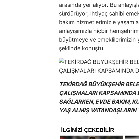
arasında yer alıyor. Bu anlayış
sürdürüyor, ihtiyaç sahibi emek
bakım hizmetlerimizle yaşamları
anlayışımızla hiçbir hemşehrim
büyütmeye ve emeklilerimizin
şeklinde konuştu.
TEKİRDAĞ BÜYÜKŞEHİR BELED
ÇALIŞMALARI KAPSAMINDA D
SAĞLARKEN, EVDE BAKIM, K
YAŞ ALMIŞ VATANDAŞLARIN 