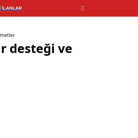
 İLANLAR
zmetler
r desteği ve