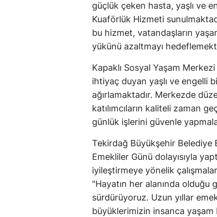
güçlük çeken hasta, yaşlı ve e
Kuaförlük Hizmeti sunulmaktadı
bu hizmet, vatandaşların yaşam 
yükünü azaltmayı hedeflemekt
Kapaklı Sosyal Yaşam Merkezi
ihtiyaç duyan yaşlı ve engelli
ağırlamaktadır. Merkezde düzenl
katılımcıların kaliteli zaman g
günlük işlerini güvenle yapmal
Tekirdağ Büyükşehir Belediye
Emekliler Günü dolayısıyla yapt
iyileştirmeye yönelik çalışmal
"Hayatın her alanında olduğu g
sürdürüyoruz. Uzun yıllar eme
büyüklerimizin insanca yaşam k