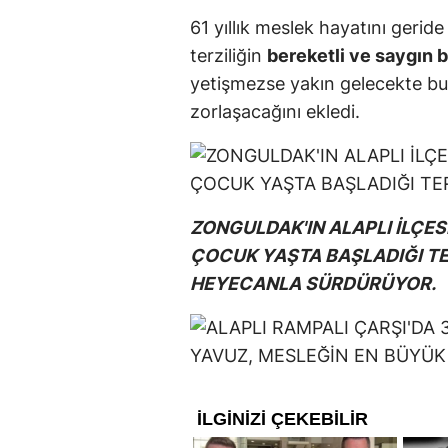
61 yıllık meslek hayatını geri
terziliğin
bereketli ve saygın 
yetişmezse yakın gelecekte bu
zorlaşacağını ekledi.
ZONGULDAK'IN ALAPLI İLÇES
ÇOCUK YAŞTA BAŞLADIĞI TER
HEYECANLA SÜRDÜRÜYOR.