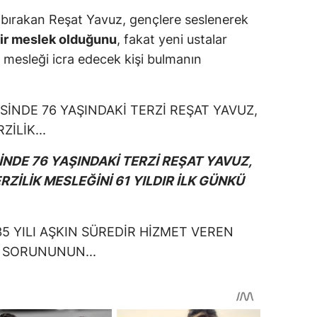
de bırakan Reşat Yavuz, gençlere seslenerek
bir meslek olduğunu
, fakat yeni ustalar
 mesleği icra edecek kişi bulmanın
İNDE 76 YAŞINDAKİ TERZİ REŞAT YAVUZ,
ZİLİK MESLEĞİNİ 61 YILDIR İLK GÜNKÜ