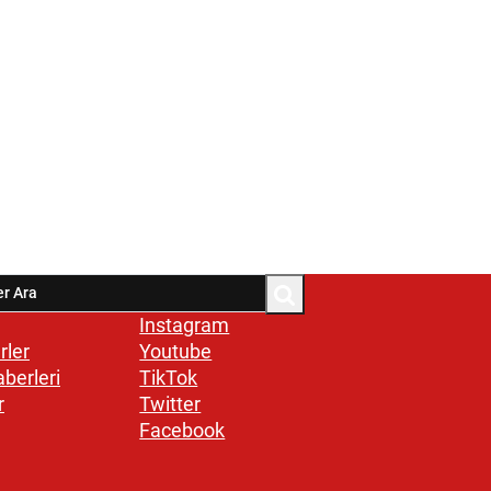
Instagram
rler
Youtube
aberleri
TikTok
r
Twitter
Facebook