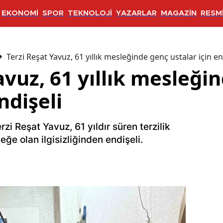
EKONOMİ
SPOR
TEKNOLOJİ
YAZARLAR
MAGAZİN
RESMİ
Terzi Reşat Yavuz, 61 yıllık mesleğinde genç ustalar için en
avuz, 61 yıllık mesleği
ndişeli
zi Reşat Yavuz, 61 yıldır süren terzilik
ğe olan ilgisizliğinden endişeli.