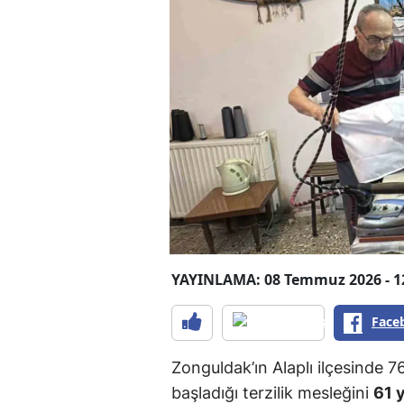
YAYINLAMA: 08 Temmuz 2026 - 1
Face
Zonguldak’ın Alaplı ilçesinde 7
başladığı terzilik mesleğini
61 y