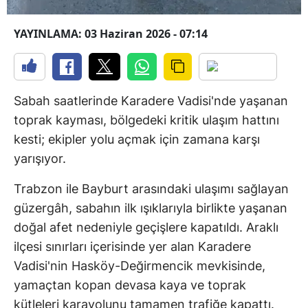
YAYINLAMA: 03 Haziran 2026 - 07:14
Sabah saatlerinde Karadere Vadisi'nde yaşanan
toprak kayması, bölgedeki kritik ulaşım hattını
kesti; ekipler yolu açmak için zamana karşı
yarışıyor.
Trabzon ile Bayburt arasındaki ulaşımı sağlayan
güzergâh, sabahın ilk ışıklarıyla birlikte yaşanan
doğal afet nedeniyle geçişlere kapatıldı. Araklı
ilçesi sınırları içerisinde yer alan Karadere
Vadisi'nin Hasköy-Değirmencik mevkisinde,
yamaçtan kopan devasa kaya ve toprak
kütleleri karayolunu tamamen trafiğe kapattı.