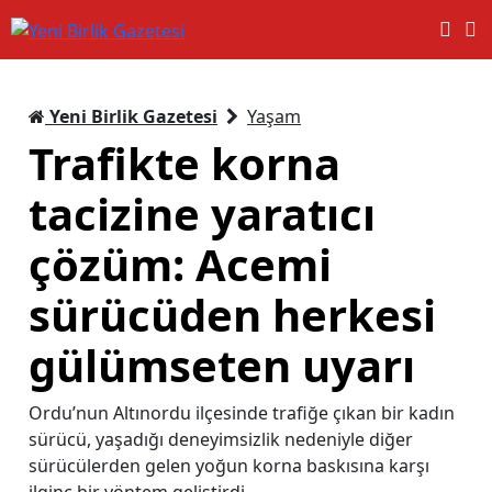
Yeni Birlik Gazetesi
Yaşam
Trafikte korna
tacizine yaratıcı
çözüm: Acemi
sürücüden herkesi
gülümseten uyarı
Ordu’nun Altınordu ilçesinde trafiğe çıkan bir kadın
sürücü, yaşadığı deneyimsizlik nedeniyle diğer
sürücülerden gelen yoğun korna baskısına karşı
ilginç bir yöntem geliştirdi.