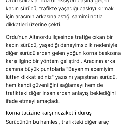
Ordu sokaklarında direksiyon başına geçen
kadın sürücü, trafikte yaşadığı baskıyı kırmak
için aracının arkasına astığı samimi notla
dikkatleri üzerine çekti.
Ordu’nun Altınordu ilçesinde trafiğe çıkan bir
kadın sürücü, yaşadığı deneyimsizlik nedeniyle
diğer sürücülerden gelen yoğun korna baskısına
karşı ilginç bir yöntem geliştirdi. Aracının arka
camına büyük puntolarla "Bayanım acemiyim
lütfen dikkat ediniz" yazısını yapıştıran sürücü,
hem kendi güvenliğini sağlamayı hem de
trafikteki diğer insanlardan anlayış beklediğini
ifade etmeyi amaçladı.
Korna tacizine karşı nezaketli duruş
Sürücünün bu hamlesi, trafikteki diğer araç