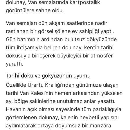
dolunay, Van semalarında kartpostallık
görüntülere sahne oldu.
Van semaları dün akşam saatlerinde nadir
rastlanan bir görsel şölene ev sahipliği yaptı.
Gün batımının ardından bulutsuz gökyüzünde
tüm ihtişamıyla beliren dolunay, kentin tarihi
dokusuyla birleşerek büyüleyici bir atmosfer
yarattı.
Tarihi doku ve gökyüzünün uyumu
Özellikle Urartu Krallığı’ndan günümüze ulaşan
tarihi Van Kalesi’nin hemen arkasından yükselen
ay, bölge sakinlerine unutulmaz anlar yaşattı.
Havanın açık olması sayesinde tüm parlaklığıyla
gözlemlenen dolunay, kalenin heybetli yapısını
aydınlatarak ortaya doyumsuz bir manzara