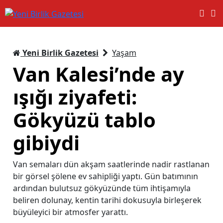
Yeni Birlik Gazetesi
Yaşam
Van Kalesi’nde ay
ışığı ziyafeti:
Gökyüzü tablo
gibiydi
Van semaları dün akşam saatlerinde nadir rastlanan
bir görsel şölene ev sahipliği yaptı. Gün batımının
ardından bulutsuz gökyüzünde tüm ihtişamıyla
beliren dolunay, kentin tarihi dokusuyla birleşerek
büyüleyici bir atmosfer yarattı.