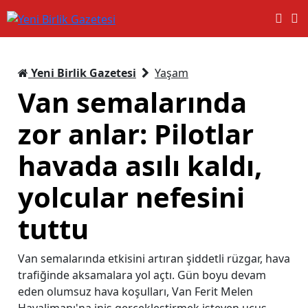
Yeni Birlik Gazetesi
Yaşam
Van semalarında
zor anlar: Pilotlar
havada asılı kaldı,
yolcular nefesini
tuttu
Van semalarında etkisini artıran şiddetli rüzgar, hava
trafiğinde aksamalara yol açtı. Gün boyu devam
eden olumsuz hava koşulları, Van Ferit Melen
Havalimanı'na iniş gerçekleştirmek isteyen uçuş