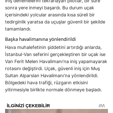
iniş denemelerini tekrarlayan pilotlar, bir süre
sonra yere inmeyi başardı. Bu durum uçak
içerisindeki yolcular arasında kısa süreli bir
tedirginlik yaratsa da uçuşlar güvenli bir şekilde
tamamlandı.
Başka havalimanına yönlendirildi
Hava muhalefetinin şiddetini artırdığı anlarda,
İstanbul-Van seferini gerçekleştiren bir uçak ise
Van Ferit Melen Havalimanı'na iniş yapamayarak
rotasını değiştirdi. Uçak, güvenli iniş için Muş
Sultan Alparslan Havalimanı'na yönlendirildi.
Bölgedeki hava trafiği, rüzgarın etkisini
yitirmesiyle birlikte normale dönmeye başladı.