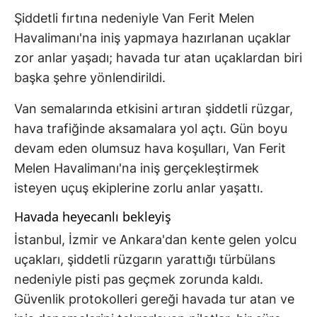
Şiddetli fırtına nedeniyle Van Ferit Melen
Havalimanı'na iniş yapmaya hazırlanan uçaklar
zor anlar yaşadı; havada tur atan uçaklardan biri
başka şehre yönlendirildi.
Van semalarında etkisini artıran şiddetli rüzgar,
hava trafiğinde aksamalara yol açtı. Gün boyu
devam eden olumsuz hava koşulları, Van Ferit
Melen Havalimanı'na iniş gerçekleştirmek
isteyen uçuş ekiplerine zorlu anlar yaşattı.
Havada heyecanlı bekleyiş
İstanbul, İzmir ve Ankara'dan kente gelen yolcu
uçakları, şiddetli rüzgarın yarattığı türbülans
nedeniyle pisti pas geçmek zorunda kaldı.
Güvenlik protokolleri gereği havada tur atan ve