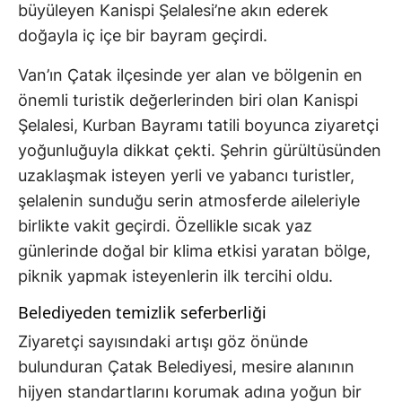
büyüleyen Kanispi Şelalesi’ne akın ederek
doğayla iç içe bir bayram geçirdi.
Van’ın Çatak ilçesinde yer alan ve bölgenin en
önemli turistik değerlerinden biri olan Kanispi
Şelalesi, Kurban Bayramı tatili boyunca ziyaretçi
yoğunluğuyla dikkat çekti. Şehrin gürültüsünden
uzaklaşmak isteyen yerli ve yabancı turistler,
şelalenin sunduğu serin atmosferde aileleriyle
birlikte vakit geçirdi. Özellikle sıcak yaz
günlerinde doğal bir klima etkisi yaratan bölge,
piknik yapmak isteyenlerin ilk tercihi oldu.
Belediyeden temizlik seferberliği
Ziyaretçi sayısındaki artışı göz önünde
bulunduran Çatak Belediyesi, mesire alanının
hijyen standartlarını korumak adına yoğun bir