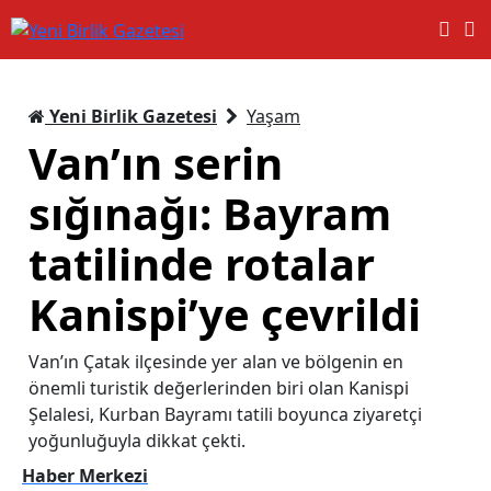
Yeni Birlik Gazetesi
Yaşam
Van’ın serin
sığınağı: Bayram
tatilinde rotalar
Kanispi’ye çevrildi
Van’ın Çatak ilçesinde yer alan ve bölgenin en
önemli turistik değerlerinden biri olan Kanispi
Şelalesi, Kurban Bayramı tatili boyunca ziyaretçi
yoğunluğuyla dikkat çekti.
Haber Merkezi