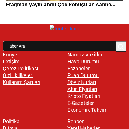
Künye
Namaz Vakitleri
İletişim
Hava Durumu
Çerez Politikası
Eczaneler
Gizlilik İlkeleri
Puan Durumu
Kullanım Şartları
Döviz Kurları
Altın Fiyatları
Kripto Fiyatları
E-Gazeteler
Ekonomik Takvim
Politika
Rehber
Dünya
Yerel Haberler