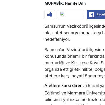
MUHABİR: Hanife Dilli
Face
Samsun’un Vezirköprü ilçesind
olası afet senaryolarına karşı h
hedefleniyor.
Samsun’un Vezirköprü ilçesine b
konusunda önemli bir farkındalı
muhtarlığı ve Kızılkese Köyü S
organize ettiği etkinlikte, böl
afetlere karşı hayati önem taşıy
Afetlere karşı dirençli kırsal 
Eğitimci ve Marmara Üniversite
bilincinin yalnızca merkezlerde