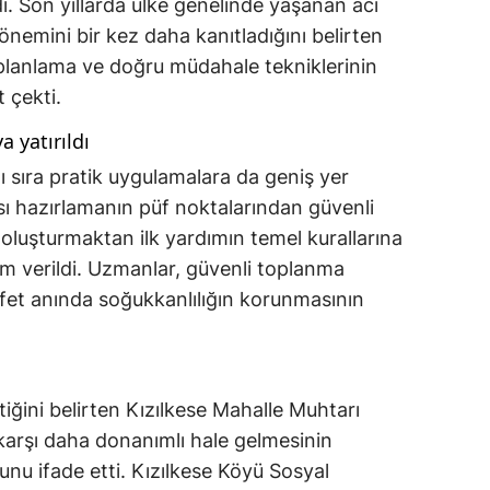
ı. Son yıllarda ülke genelinde yaşanan acı
 önemini bir kez daha kanıtladığını belirten
i planlama ve doğru müdahale tekniklerinin
 çekti.
 yatırıldı
ı sıra pratik uygulamalara da geniş yer
tası hazırlamanın püf noktalarından güvenli
nı oluşturmaktan ilk yardımın temel kurallarına
im verildi. Uzmanlar, güvenli toplanma
 afet anında soğukkanlılığın korunmasının
iğini belirten Kızılkese Mahalle Muhtarı
karşı daha donanımlı hale gelmesinin
unu ifade etti. Kızılkese Köyü Sosyal