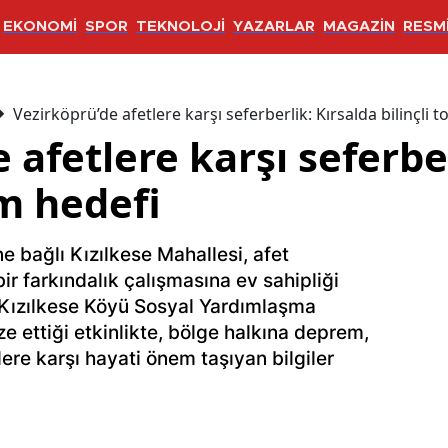
EKONOMİ
SPOR
TEKNOLOJİ
YAZARLAR
MAGAZİN
RESMİ
Vezirköprü’de afetlere karşı seferberlik: Kırsalda bilinçli 
 afetlere karşı seferbe
um hedefi
e bağlı Kızılkese Mahallesi, afet
r farkındalık çalışmasına ev sahipliği
e Kızılkese Köyü Sosyal Yardımlaşma
e ettiği etkinlikte, bölge halkına deprem,
lere karşı hayati önem taşıyan bilgiler