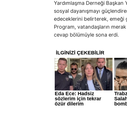
Yardımlaşma Derneği Başkan Ya
sosyal dayanışmayı güçlendire
edeceklerini belirterek, emeği
Program, vatandaşların merak e
cevap bölümüyle sona erdi.