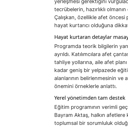
yerleşmesi gerektiğini vurgulad
tecrübelerin, hazırlıklı olmanın
Çalışkan, özellikle afet önces
hayat kurtarıcı olduğuna dikkat
Hayat kurtaran detaylar masaya
Programda teorik bilgilerin yan
ayrıldı. Katılımcılara afet çan
tahliye yollarına, aile afet pla
kadar geniş bir yelpazede eğit
alanlarının belirlenmesinin ve
önemini örneklerle anlattı.
Yerel yönetimden tam destek
Eğitim programının verimli geçt
Bayram Aktaş, halkın afetlere 
toplumsal bir sorumluluk olduğ