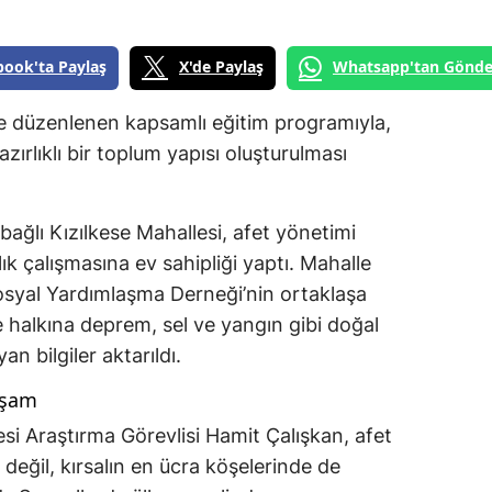
book'ta Paylaş
X'de Paylaş
Whatsapp'tan Gönde
e düzenlenen kapsamlı eğitim programıyla,
azırlıklı bir toplum yapısı oluşturulması
ağlı Kızılkese Mahallesi, afet yönetimi
k çalışmasına ev sahipliği yaptı. Mahalle
osyal Yardımlaşma Derneği’nin ortaklaşa
ge halkına deprem, sel ve yangın gibi doğal
an bilgiler aktarıldı.
yaşam
si Araştırma Görevlisi Hamit Çalışkan, afet
 değil, kırsalın en ücra köşelerinde de