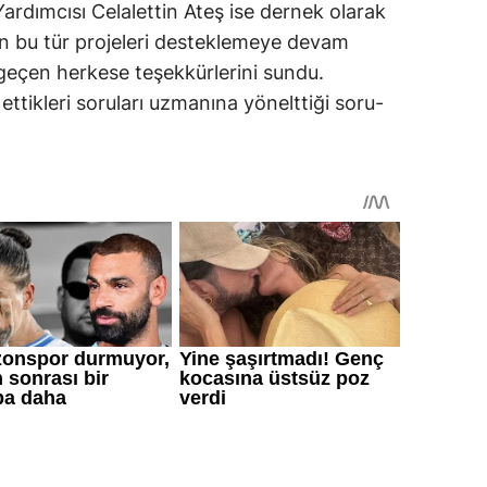
rdımcısı Celalettin Ateş ise dernek olarak
n bu tür projeleri desteklemeye devam
 geçen herkese teşekkürlerini sundu.
ttikleri soruları uzmanına yönelttiği soru-