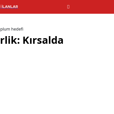
 İLANLAR
toplum hedefi
rlik: Kırsalda