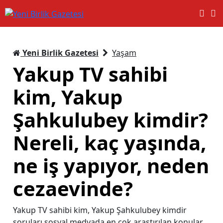
Yeni Birlik Gazetesi
Yaşam
Yakup TV sahibi
kim, Yakup
Şahkulubey kimdir?
Nereli, kaç yaşında,
ne iş yapıyor, neden
cezaevinde?
Yakup TV sahibi kim, Yakup Şahkulubey kimdir
soruları sosyal medyada en çok araştırılan konular