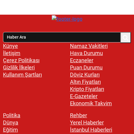
Künye
Namaz Vakitleri
İletişim
Hava Durumu
Çerez Politikası
Eczaneler
Gizlilik İlkeleri
Puan Durumu
Kullanım Şartları
Döviz Kurları
Altın Fiyatları
Kripto Fiyatları
E-Gazeteler
Ekonomik Takvim
Politika
Rehber
Dünya
Yerel Haberler
Eğitim
İstanbul Haberleri