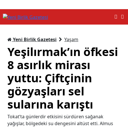
Yeni Birlik Gazetesi
Yaşam
Yeşilırmak’ın öfkesi
8 asırlık mirası
yuttu: Çiftçinin
gözyaşları sel
sularına karıştı
Tokat’ta günlerdir etkisini sürdüren sağanak
yağışlar, bölgedeki su dengesini altüst etti. Almus