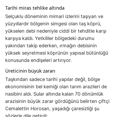
Tarihi miras tehlike altında
Selçuklu döneminin mimari izlerini taşıyan ve
yüzyıllardır bölgenin simgesi olan taş köprü,
yükselen debi nedeniyle ciddi bir tehditle karşı
karşıya kaldı. Yetkililer bölgedeki durumu
yakından takip ederken, ırmağın debisinin
yüksek seyretmesi köprünün yapısal bütünlüğü
konusunda endişeleri artırıyor.
Üreticinin büyük zararı
Taşkından sadece tarihi yapılar değil, bölge
ekonomisinin bel kemiği olan tarım arazileri de
nasibini aldı. Sular altında kalan 70 dönümlük
arazisinin büyük zarar gördüğünü belirten çiftçi
Cemalettin Horosan, yaşadığı çaresizliği şu
sözlerle dile getirdi: