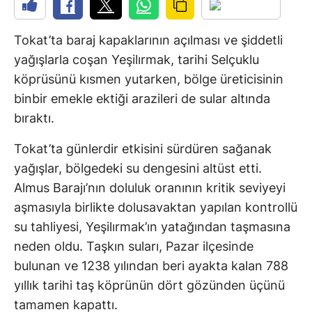
Tokat’ta baraj kapaklarının açılması ve şiddetli
yağışlarla coşan Yeşilırmak, tarihi Selçuklu
köprüsünü kısmen yutarken, bölge üreticisinin
binbir emekle ektiği arazileri de sular altında
bıraktı.
Tokat’ta günlerdir etkisini sürdüren sağanak
yağışlar, bölgedeki su dengesini altüst etti.
Almus Barajı’nın doluluk oranının kritik seviyeyi
aşmasıyla birlikte dolusavaktan yapılan kontrollü
su tahliyesi, Yeşilırmak’ın yatağından taşmasına
neden oldu. Taşkın suları, Pazar ilçesinde
bulunan ve 1238 yılından beri ayakta kalan 788
yıllık tarihi taş köprünün dört gözünden üçünü
tamamen kapattı.