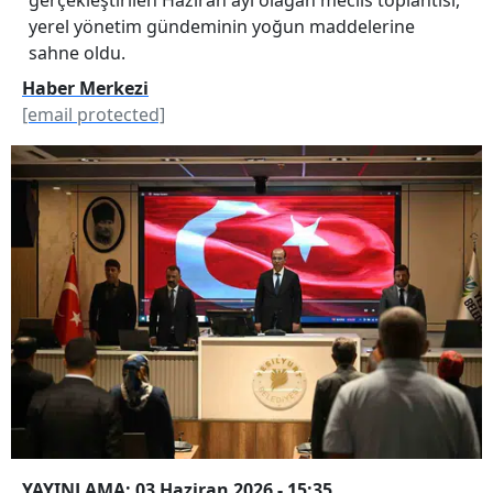
yerel yönetim gündeminin yoğun maddelerine
sahne oldu.
Haber Merkezi
[email protected]
YAYINLAMA: 03 Haziran 2026 - 15:35