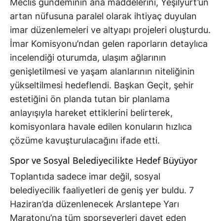
Meclis gündeminin ana maddelerini, Yeşilyurt’un
artan nüfusuna paralel olarak ihtiyaç duyulan
imar düzenlemeleri ve altyapı projeleri oluşturdu.
İmar Komisyonu’ndan gelen raporların detaylıca
incelendiği oturumda, ulaşım ağlarının
genişletilmesi ve yaşam alanlarının niteliğinin
yükseltilmesi hedeflendi. Başkan Geçit, şehir
estetiğini ön planda tutan bir planlama
anlayışıyla hareket ettiklerini belirterek,
komisyonlara havale edilen konuların hızlıca
çözüme kavuşturulacağını ifade etti.
Spor ve Sosyal Belediyecilikte Hedef Büyüyor
Toplantıda sadece imar değil, sosyal
belediyecilik faaliyetleri de geniş yer buldu. 7
Haziran’da düzenlenecek Arslantepe Yarı
Maratonu’na tüm sporseverleri davet eden