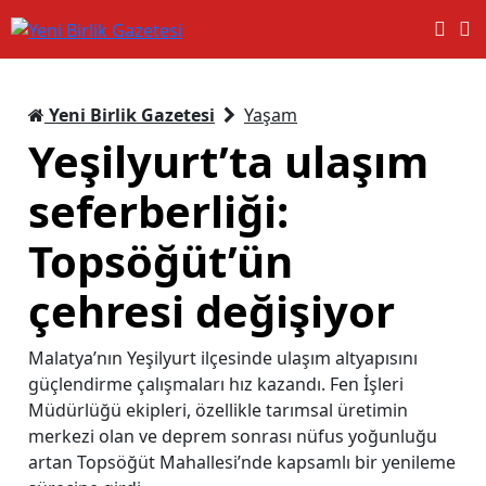
Yeni Birlik Gazetesi
Yaşam
Yeşilyurt’ta ulaşım
seferberliği:
Topsöğüt’ün
çehresi değişiyor
Malatya’nın Yeşilyurt ilçesinde ulaşım altyapısını
güçlendirme çalışmaları hız kazandı. Fen İşleri
Müdürlüğü ekipleri, özellikle tarımsal üretimin
merkezi olan ve deprem sonrası nüfus yoğunluğu
artan Topsöğüt Mahallesi’nde kapsamlı bir yenileme