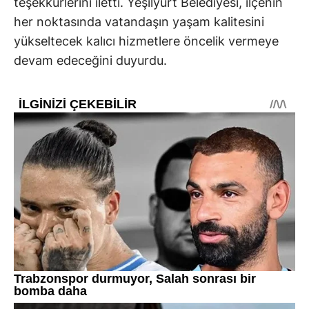
teşekkürlerini iletti. Yeşilyurt Belediyesi, ilçenin
her noktasında vatandaşın yaşam kalitesini
yükseltecek kalıcı hizmetlere öncelik vermeye
devam edeceğini duyurdu.