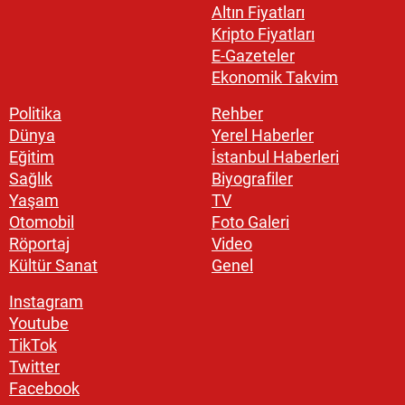
Altın Fiyatları
Kripto Fiyatları
E-Gazeteler
Ekonomik Takvim
Politika
Rehber
Dünya
Yerel Haberler
Eğitim
İstanbul Haberleri
Sağlık
Biyografiler
Yaşam
TV
Otomobil
Foto Galeri
Röportaj
Video
Kültür Sanat
Genel
Instagram
Youtube
TikTok
Twitter
Facebook