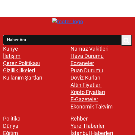
Künye
Namaz Vakitleri
İletişim
Hava Durumu
Çerez Politikası
Eczaneler
Gizlilik İlkeleri
Puan Durumu
Kullanım Şartları
Döviz Kurları
Altın Fiyatları
Kripto Fiyatları
E-Gazeteler
Ekonomik Takvim
Politika
Rehber
Dünya
Yerel Haberler
Eğitim
İstanbul Haberleri