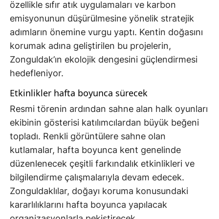
özellikle sıfır atık uygulamaları ve karbon
emisyonunun düşürülmesine yönelik stratejik
adımların önemine vurgu yaptı. Kentin doğasını
korumak adına geliştirilen bu projelerin,
Zonguldak’ın ekolojik dengesini güçlendirmesi
hedefleniyor.
Etkinlikler hafta boyunca sürecek
Resmi törenin ardından sahne alan halk oyunları
ekibinin gösterisi katılımcılardan büyük beğeni
topladı. Renkli görüntülere sahne olan
kutlamalar, hafta boyunca kent genelinde
düzenlenecek çeşitli farkındalık etkinlikleri ve
bilgilendirme çalışmalarıyla devam edecek.
Zonguldaklılar, doğayı koruma konusundaki
kararlılıklarını hafta boyunca yapılacak
organizasyonlarla pekiştirecek.