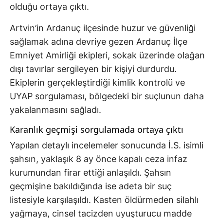
olduğu ortaya çıktı.
Artvin’in Ardanuç ilçesinde huzur ve güvenliği
sağlamak adına devriye gezen Ardanuç İlçe
Emniyet Amirliği ekipleri, sokak üzerinde olağan
dışı tavırlar sergileyen bir kişiyi durdurdu.
Ekiplerin gerçekleştirdiği kimlik kontrolü ve
UYAP sorgulaması, bölgedeki bir suçlunun daha
yakalanmasını sağladı.
Karanlık geçmişi sorgulamada ortaya çıktı
Yapılan detaylı incelemeler sonucunda İ.S. isimli
şahsın, yaklaşık 8 ay önce kapalı ceza infaz
kurumundan firar ettiği anlaşıldı. Şahsın
geçmişine bakıldığında ise adeta bir suç
listesiyle karşılaşıldı. Kasten öldürmeden silahlı
yağmaya, cinsel tacizden uyuşturucu madde