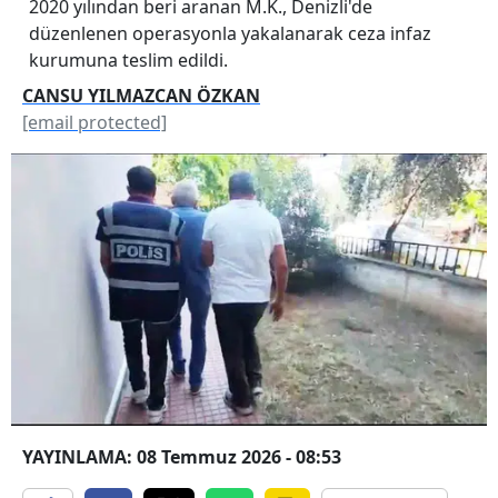
2020 yılından beri aranan M.K., Denizli'de
düzenlenen operasyonla yakalanarak ceza infaz
kurumuna teslim edildi.
CANSU YILMAZCAN ÖZKAN
[email protected]
YAYINLAMA: 08 Temmuz 2026 - 08:53