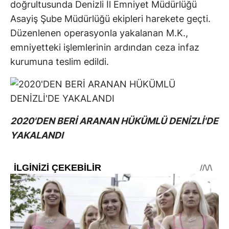
doğrultusunda Denizli İl Emniyet Müdürlüğü
Asayiş Şube Müdürlüğü ekipleri harekete geçti.
Düzenlenen operasyonla yakalanan M.K.,
emniyetteki işlemlerinin ardından ceza infaz
kurumuna teslim edildi.
2020'DEN BERİ ARANAN HÜKÜMLÜ DENİZLİ'DE
YAKALANDI