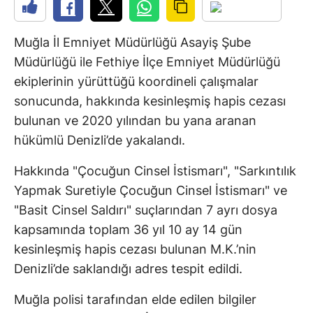
Muğla İl Emniyet Müdürlüğü Asayiş Şube
Müdürlüğü ile Fethiye İlçe Emniyet Müdürlüğü
ekiplerinin yürüttüğü koordineli çalışmalar
sonucunda, hakkında kesinleşmiş hapis cezası
bulunan ve 2020 yılından bu yana aranan
hükümlü Denizli’de yakalandı.
Hakkında "Çocuğun Cinsel İstismarı", "Sarkıntılık
Yapmak Suretiyle Çocuğun Cinsel İstismarı" ve
"Basit Cinsel Saldırı" suçlarından 7 ayrı dosya
kapsamında toplam 36 yıl 10 ay 14 gün
kesinleşmiş hapis cezası bulunan M.K.’nin
Denizli’de saklandığı adres tespit edildi.
Muğla polisi tarafından elde edilen bilgiler