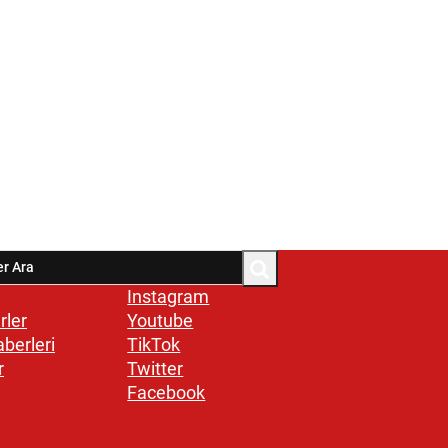
Instagram
rler
Youtube
aberleri
TikTok
r
Twitter
Facebook