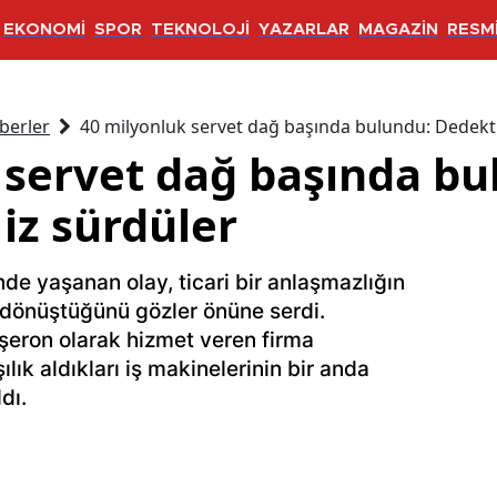
EKONOMİ
SPOR
TEKNOLOJİ
YAZARLAR
MAGAZİN
RESMİ
berler
40 milyonluk servet dağ başında bulundu: Dedektif
 servet dağ başında bu
 iz sürdüler
nde yaşanan olay, ticari bir anlaşmazlığın
 dönüştüğünü gözler önüne serdi.
aşeron olarak hizmet veren firma
şılık aldıkları iş makinelerinin bir anda
dı.