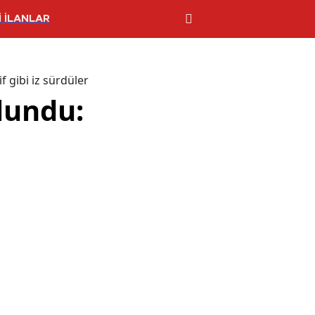
 İLANLAR
 gibi iz sürdüler
lundu: