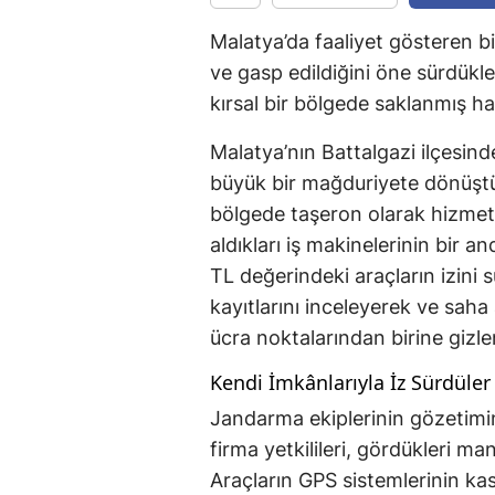
Malatya’da faaliyet gösteren bi
ve gasp edildiğini öne sürdükle
kırsal bir bölgede saklanmış ha
Malatya’nın Battalgazi ilçesinde
büyük bir mağduriyete dönüştüğ
bölgede taşeron olarak hizmet ve
aldıkları iş makinelerinin bir 
TL değerindeki araçların izini 
kayıtlarını inceleyerek ve sah
ücra noktalarından birine gizle
Kendi İmkânlarıyla İz Sürdüler
Jandarma ekiplerinin gözetimi
firma yetkilileri, gördükleri ma
Araçların GPS sistemlerinin kas