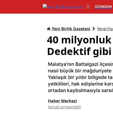
GÜNDEM
Yeni Birlik Gazetesi
Yerel Ha
40 milyonluk
Dedektif gibi
Malatya’nın Battalgazi ilçesi
nasıl büyük bir mağduriyete
Yaklaşık bir yıldır bölgede t
yetkilileri, hak edişlerine kar
ortadan kaybolmasıyla sarsıl
Haber Merkezi
[email protected]