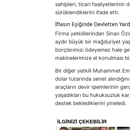
sahipleri, ticari faaliyetlerinin
sürüklendiklerini ifade etti.
İflasın Eşiğinde Devletten Yar
Firma yetkililerinden Sinan Özso
aydır büyük bir mağduriyet yaş
borçlarımızı ödeyemez hale gel
makinelerimize el konulması bizi
Bir diğer yetkili Muhammet Em
dolar tutarında senet alındığı
araçların devir işlemlerinin gerçe
yaşadıkları bu hukuksuzluk karş
destek beklediklerini yineledi.