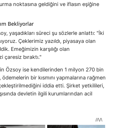
 durma noktasına geldiğini ve iflasın eşiğine
dım Bekliyorlar
y, yaşadıkları süreci şu sözlerle anlattı: "İki
ıyoruz. Çeklerimiz yazıldı, piyasaya olan
dik. Emeğimizin karşılığı olan
 çaresiz bıraktı."
in Özsoy ise kendilerinden 1 milyon 270 bin
nı, ödemelerin bir kısmını yapmalarına rağmen
kleştirilmediğini iddia etti. Şirket yetkilileri,
ısında devletin ilgili kurumlarından acil