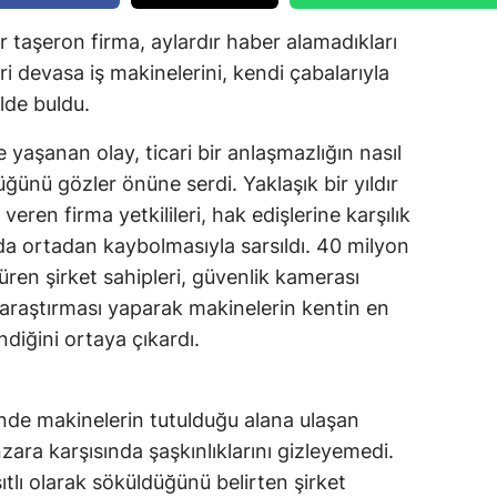
r taşeron firma, aylardır haber alamadıkları
ri devasa iş makinelerini, kendi çabalarıyla
lde buldu.
 yaşanan olay, ticari bir anlaşmazlığın nasıl
ünü gözler önüne serdi. Yaklaşık bir yıldır
ren firma yetkilileri, hak edişlerine karşılık
anda ortadan kaybolmasıyla sarsıldı. 40 milyon
süren şirket sahipleri, güvenlik kamerası
a araştırması yaparak makinelerin kentin en
ndiğini ortaya çıkardı.
nde makinelerin tutulduğu alana ulaşan
nzara karşısında şaşkınlıklarını gizleyemedi.
ıtlı olarak söküldüğünü belirten şirket