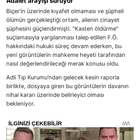
Adalet arayışı sürüyor
Biçer’in üzerinde kıyafet olmaması ve şüpheli
ölümün gerçekleştiği ortam, ailenin cinayet
şüphesini güçlendirmişti. "Kasten öldürme"
suçlamasıyla yargılanması talep edilen F.Ö.
hakkındaki hukuki süreç devam ederken, bu
yeni görüntülerin mahkeme heyeti tarafından
nasıl değerlendirileceği merak konusu oldu.
Adli Tıp Kurumu’ndan gelecek kesin raporla
birlikte, dosyaya giren bu görüntülerin davanın
nihai kararı üzerinde belirleyici olması
bekleniyor.