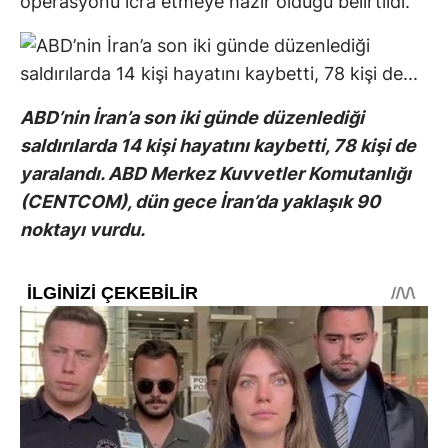
operasyonu icra etmeye hazır olduğu belirtildi.
ABD’nin İran’a son iki günde düzenlediği
saldırılarda 14 kişi hayatını kaybetti, 78 kişi de
yaralandı. ABD Merkez Kuvvetler Komutanlığı
(CENTCOM), dün gece İran’da yaklaşık 90
noktayı vurdu.