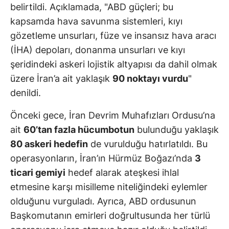
belirtildi. Açıklamada, "ABD güçleri; bu
kapsamda hava savunma sistemleri, kıyı
gözetleme unsurları, füze ve insansız hava aracı
(İHA) depoları, donanma unsurları ve kıyı
şeridindeki askeri lojistik altyapısı da dahil olmak
üzere İran’a ait yaklaşık
90 noktayı vurdu
"
denildi.
Önceki gece, İran Devrim Muhafızları Ordusu’na
ait
60’tan fazla hücumbotun
bulunduğu yaklaşık
80 askeri hedefin
de vurulduğu hatırlatıldı. Bu
operasyonların, İran’ın Hürmüz Boğazı’nda
3
ticari gemiyi
hedef alarak ateşkesi ihlal
etmesine karşı misilleme niteliğindeki eylemler
olduğunu vurguladı. Ayrıca, ABD ordusunun
Başkomutanın emirleri doğrultusunda her türlü