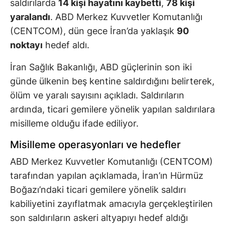
saldırılarda
14 kişi hayatını kaybetti
,
78 kişi
yaralandı
. ABD Merkez Kuvvetler Komutanlığı
(CENTCOM), dün gece İran’da yaklaşık
90
noktayı
hedef aldı.
İran Sağlık Bakanlığı, ABD güçlerinin son iki
günde ülkenin beş kentine saldırdığını belirterek,
ölüm ve yaralı sayısını açıkladı. Saldırıların
ardında, ticari gemilere yönelik yapılan saldırılara
misilleme olduğu ifade ediliyor.
Misilleme operasyonları ve hedefler
ABD Merkez Kuvvetler Komutanlığı (CENTCOM)
tarafından yapılan açıklamada, İran’ın Hürmüz
Boğazı’ndaki ticari gemilere yönelik saldırı
kabiliyetini zayıflatmak amacıyla gerçekleştirilen
son saldırıların askeri altyapıyı hedef aldığı