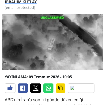
İBRAHİM KUTLAY
[email protected]
YAYINLAMA: 09 Temmuz 2026 - 10:05
ABD’nin İran’a son iki günde düzenlediği