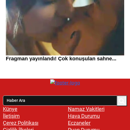
Künye
Namaz Vakitleri
İletişim
Hava Durumu
Çerez Politikası
Eczaneler
Gizlilik İlkeleri
Puan Durumu