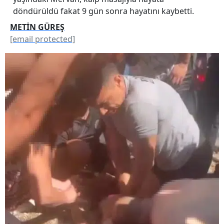
döndürüldü fakat 9 gün sonra hayatını kaybetti.
METİN GÜREŞ
[email protected]