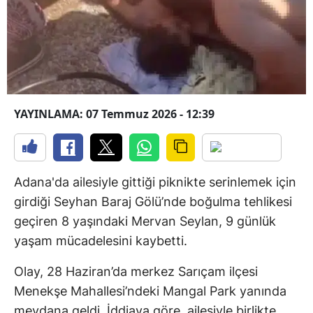
YAYINLAMA: 07 Temmuz 2026 - 12:39
Adana'da ailesiyle gittiği piknikte serinlemek için
girdiği Seyhan Baraj Gölü’nde boğulma tehlikesi
geçiren 8 yaşındaki Mervan Seylan, 9 günlük
yaşam mücadelesini kaybetti.
Olay, 28 Haziran’da merkez Sarıçam ilçesi
Menekşe Mahallesi’ndeki Mangal Park yanında
meydana geldi. İddiaya göre, ailesiyle birlikte