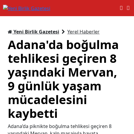
Yeni Birlik Gazetesi
Yerel Haberler
Adana'da boğulma
tehlikesi geçiren 8
yaşındaki Mervan,
9 günlük yaşam
mücadelesini
kaybetti
Adana’da piknikte boğulma tehlikesi geçiren 8
yaşındaki Mervan, kalp masajıyla hayata