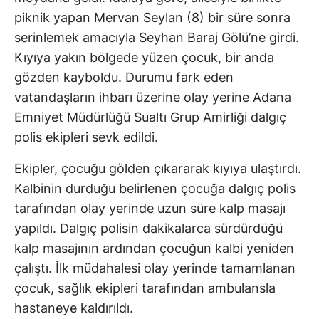
piknik yapan Mervan Seylan (8) bir süre sonra
serinlemek amacıyla Seyhan Baraj Gölü’ne girdi.
Kıyıya yakın bölgede yüzen çocuk, bir anda
gözden kayboldu. Durumu fark eden
vatandaşların ihbarı üzerine olay yerine Adana
Emniyet Müdürlüğü Sualtı Grup Amirliği dalgıç
polis ekipleri sevk edildi.
Ekipler, çocuğu gölden çıkararak kıyıya ulaştırdı.
Kalbinin durduğu belirlenen çocuğa dalgıç polis
tarafından olay yerinde uzun süre kalp masajı
yapıldı. Dalgıç polisin dakikalarca sürdürdüğü
kalp masajının ardından çocuğun kalbi yeniden
çalıştı. İlk müdahalesi olay yerinde tamamlanan
çocuk, sağlık ekipleri tarafından ambulansla
hastaneye kaldırıldı.