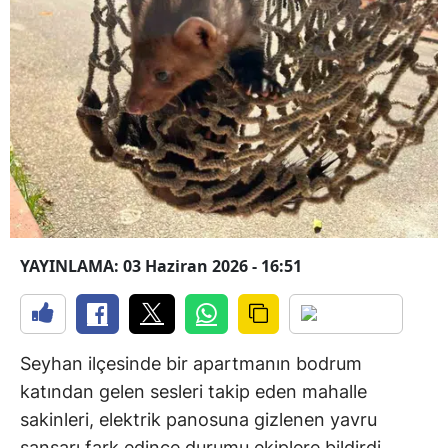
YAYINLAMA: 03 Haziran 2026 - 16:51
Seyhan ilçesinde bir apartmanın bodrum
katından gelen sesleri takip eden mahalle
sakinleri, elektrik panosuna gizlenen yavru
sansarı fark edince durumu ekiplere bildirdi.