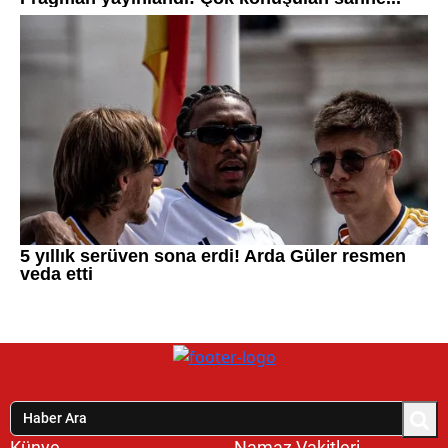
Künye
Namaz Vakitleri