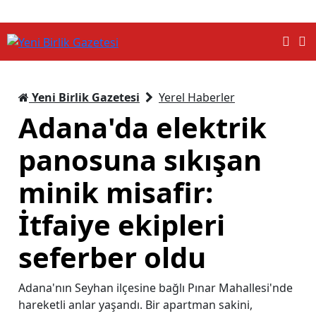
Yeni Birlik Gazetesi
Yerel Haberler
Adana'da elektrik
panosuna sıkışan
minik misafir:
İtfaiye ekipleri
seferber oldu
Adana'nın Seyhan ilçesine bağlı Pınar Mahallesi'nde
hareketli anlar yaşandı. Bir apartman sakini,