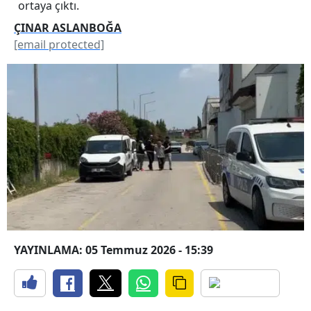
ortaya çıktı.
ÇINAR ASLANBOĞA
[email protected]
YAYINLAMA: 05 Temmuz 2026 - 15:39