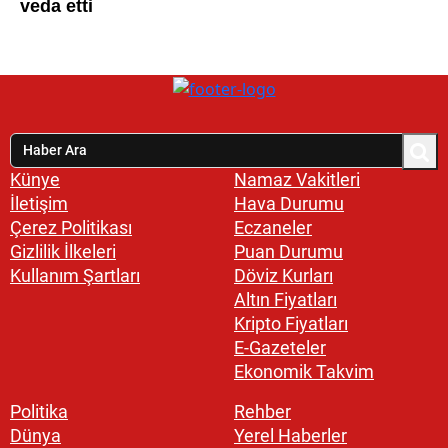
Künye
Namaz Vakitleri
İletişim
Hava Durumu
Çerez Politikası
Eczaneler
Gizlilik İlkeleri
Puan Durumu
Kullanım Şartları
Döviz Kurları
Altın Fiyatları
Kripto Fiyatları
E-Gazeteler
Ekonomik Takvim
Politika
Rehber
Dünya
Yerel Haberler