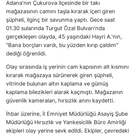
Adana'nın Çukurova ilçesinde bir takı
mağazasının camını taşla kırarak içeri giren
şüpheli, ilginç bir savunma yaptı. Gece saat
01.30 sularında Turgut Özal Bulvarı'nda
gerçekleşen olayda, 45 yaşındaki Hayri A.'nın,
"Bana borçları vardı, bu yüzden kırıp çaldım"
dediği öğrenildi.
Olay sırasında iş yerinin cam kapısının alt kısmını
kırarak mağazaya sürünerek giren şüpheli,
vitrinde bulunan altın kaplama ve gümüş
kaplama bilezikleri alarak kaçmıştı. Mağazanın
güvenlik kameraları, hırsızlık anını kaydetti.
İhbar üzerine, İl Emniyet Müdürlüğü Asayiş Şube
Müdürlüğü Hırsızlık ve Yankesicilik Büro Amirliği
ekipleri olay yerine sevk edildi. Ekipler, çevredeki