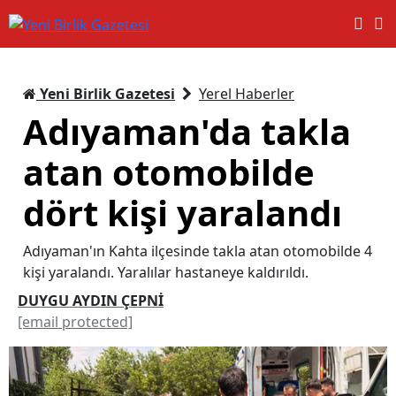
Yeni Birlik Gazetesi
Yerel Haberler
Adıyaman'da takla
atan otomobilde
dört kişi yaralandı
Adıyaman'ın Kahta ilçesinde takla atan otomobilde 4
kişi yaralandı. Yaralılar hastaneye kaldırıldı.
DUYGU AYDIN ÇEPNİ
[email protected]