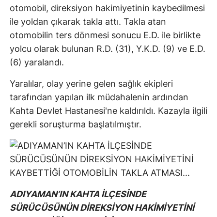
otomobil, direksiyon hakimiyetinin kaybedilmesi
ile yoldan çıkarak takla attı. Takla atan
otomobilin ters dönmesi sonucu E.D. ile birlikte
yolcu olarak bulunan R.D. (31), Y.K.D. (9) ve E.D.
(6) yaralandı.
Yaralılar, olay yerine gelen sağlık ekipleri
tarafından yapılan ilk müdahalenin ardından
Kahta Devlet Hastanesi'ne kaldırıldı. Kazayla ilgili
gerekli soruşturma başlatılmıştır.
ADIYAMAN’IN KAHTA İLÇESİNDE
SÜRÜCÜSÜNÜN DİREKSİYON HAKİMİYETİNİ