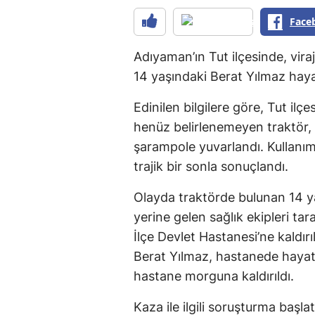
Face
Adıyaman’ın Tut ilçesinde, vir
14 yaşındaki Berat Yılmaz haya
Edinilen bilgilere göre, Tut ilç
henüz belirlenemeyen traktör, k
şarampole yuvarlandı. Kullanı
trajik bir sonla sonuçlandı.
Olayda traktörde bulunan 14 ya
yerine gelen sağlık ekipleri tar
İlçe Devlet Hastanesi’ne kaldır
Berat Yılmaz, hastanede hayat
hastane morguna kaldırıldı.
Kaza ile ilgili soruşturma başlat