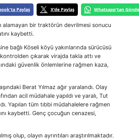
book'ta Paylaş
X'de Paylaş
Whatsapp'tan Gönde
ajı alamayan bir traktörün devrilmesi sonucu
tını kaybetti.
esine bağlı Köseli köyü yakınlarında sürücüsü
ontrolden çıkarak virajda takla attı ve
mındaki güvenlik önlemlerine rağmen kaza,
şındaki Berat Yılmaz ağır yaralandı. Olay
afından acil müdahale yapıldı ve yaralı, Tut
ıldı. Yapılan tüm tıbbi müdahalelere rağmen
ını kaybetti. Genç çocuğun cenazesi,
ılmış olup, olayın ayrıntıları araştırılmaktadır.