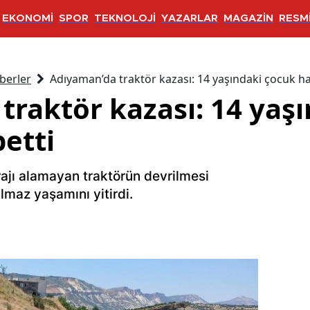
EKONOMİ
SPOR
TEKNOLOJİ
YAZARLAR
MAGAZİN
RESMİ
berler
Adıyaman’da traktör kazası: 14 yaşındaki çocuk ha
traktör kazası: 14 yaş
etti
rajı alamayan traktörün devrilmesi
lmaz yaşamını yitirdi.