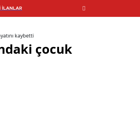
 İLANLAR
yatını kaybetti
ındaki çocuk