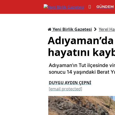
GÜNDEM
Yeni Birlik Gazetesi
Yerel Ha
Adıyaman’da 
hayatını kayb
Adıyaman'ın Tut ilçesinde vi
sonucu 14 yaşındaki Berat Yı
DUYGU AYDIN ÇEPNİ
[email protected]