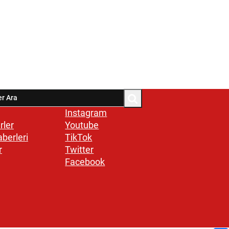
Instagram
rler
Youtube
aberleri
TikTok
r
Twitter
Facebook