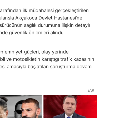
tarafından ilk müdahalesi gerçekleştirilen
ulansla Akçakoca Devlet Hastanesi’ne
n sürücünün sağlık durumuna ilişkin detaylı
nde güvenlik önlemleri alındı.
n emniyet güçleri, olay yerinde
l ve motosikletin karıştığı trafik kazasının
mesi amacıyla başlatılan soruşturma devam