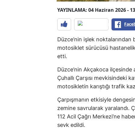
YAYINLAMA: 04 Haziran 2026 - 13
Face
Düzce’nin işlek noktalarından
motosiklet sürücüsü hastanelik
etti.
Düzce’nin Akçakoca ilçesinde a
Çuhallı Çarşısı mevkisindeki ka
motosikletin karıştığı trafik ka
Çarpışmanın etkisiyle dengesin
zemine savrularak yaralandı. 
112 Acil Çağrı Merkezi’ne habe
sevk edildi.