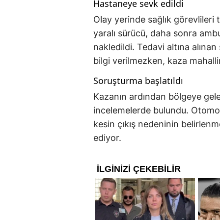
Hastaneye sevk edildi
Olay yerinde sağlık görevlileri 
yaralı sürücü, daha sonra amb
nakledildi. Tedavi altına alına
bilgi verilmezken, kaza mahalli
Soruşturma başlatıldı
Kazanın ardından bölgeye gele
incelemelerde bulundu. Otomobi
kesin çıkış nedeninin belirlen
ediyor.