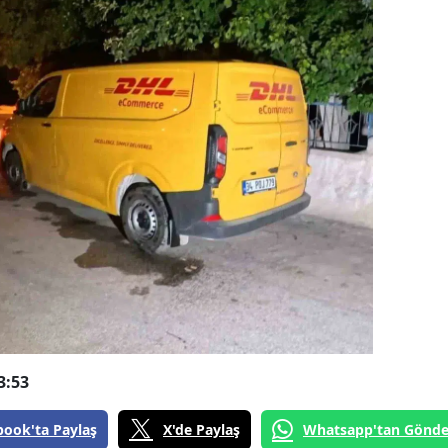
3:53
book'ta Paylaş
X'de Paylaş
Whatsapp'tan Gönde