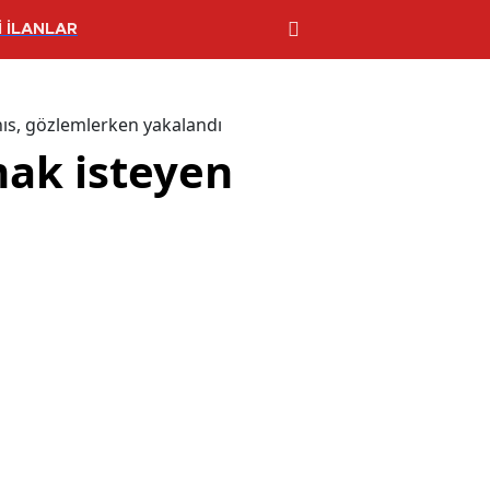
 İLANLAR
s, gözlemlerken yakalandı
ak isteyen