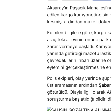
Aksaray'ın Paşacık Mahallesi'nd
edilen kargo kamyonetine sini
kesmiş, ardından mazot dökere
Edinilen bilgilere göre, kargo
araç tekrar evinin önüne park 
zarar vermeye başladı. Kamyone
yanında getirdiği mazotu lasti
çevredekilerin ihbarı üzerine ol
eylemini gerçekleştirmesine en
Polis ekipleri, olay yerinde şü
üst aramasının ardından
Şaban
götürüldü. Olayla ilgili olarak
soruşturma başlatıldığı bildirildi